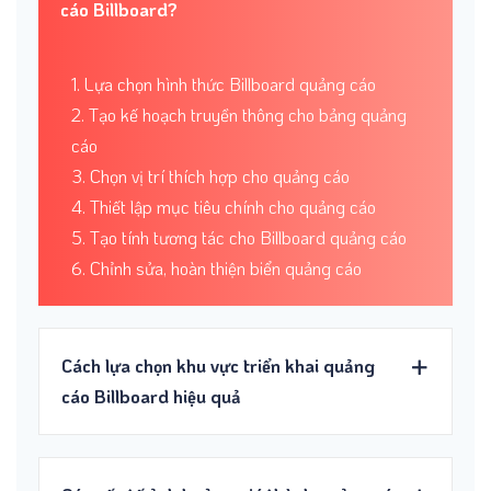
cáo Billboard?
1. Lựa chọn hình thức Billboard quảng cáo
2. Tạo kế hoạch truyền thông cho bảng quảng
cáo
3. Chọn vị trí thích hợp cho quảng cáo
4. Thiết lập mục tiêu chính cho quảng cáo
5. Tạo tính tương tác cho Billboard quảng cáo
6. Chỉnh sửa, hoàn thiện biển quảng cáo
Cách lựa chọn khu vực triển khai quảng
cáo Billboard hiệu quả