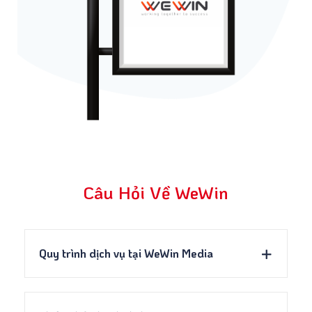
Câu Hỏi Về WeWin
Quy trình dịch vụ tại WeWin Media