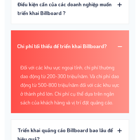
Điều kiện cần của các doanh nghiệp muốn
triển khai Billboard ?
Chi phí tối thiểu để triển khai Billboard?
Đối với các khu vực ngoại tỉnh, chi phí thường
dao động từ 200-300 triệu/năm. Và chi phí dao
động từ 500-800 triệu/năm đối với các khu vực
ở thành phố lớn. Chi phí cụ thể dựa trên ngân
sách của khách hàng và vị trí đặt quảng cáo.
Triển khai quảng cáo Billboard bao lâu để
hiệu quả?