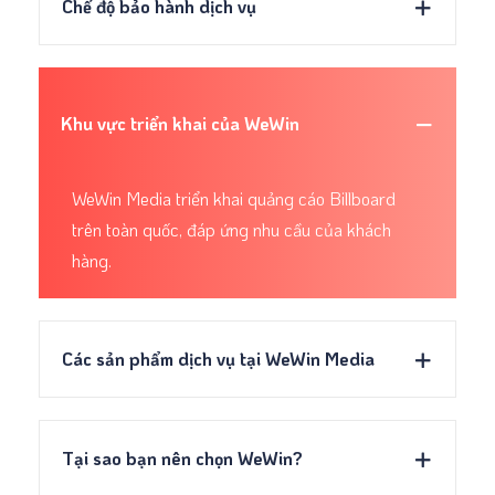
Chế độ bảo hành dịch vụ
Khu vực triển khai của WeWin
WeWin Media triển khai quảng cáo Billboard
trên toàn quốc, đáp ứng nhu cầu của khách
hàng.
Các sản phẩm dịch vụ tại WeWin Media
Tại sao bạn nên chọn WeWin?