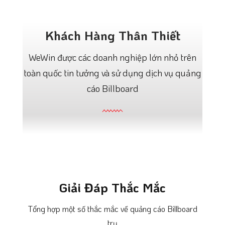
Khách Hàng Thân Thiết
WeWin được các doanh nghiệp lớn nhỏ trên
toàn quốc tin tưởng và sử dụng dịch vụ quảng
cáo Billboard
Giải Đáp Thắc Mắc
Tổng hợp một số thắc mắc về quảng cáo Billboard
trụ