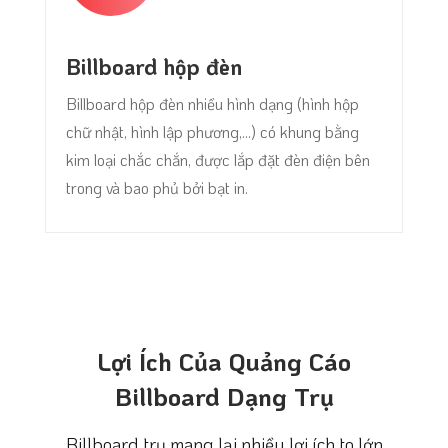
Billboard hộp đèn
Billboard hộp đèn nhiều hình dạng (hình hộp
chữ nhật, hình lập phương,...) có khung bằng
kim loại chắc chắn, được lắp đặt đèn điện bên
trong và bao phủ bởi bạt in.
Lợi Ích Của Quảng Cáo
Billboard Dạng Trụ
Billboard trụ mang lại nhiều lợi ích to lớn