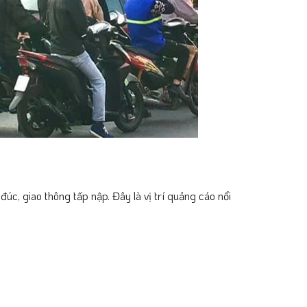
c, giao thông tấp nập. Đây là vị trí quảng cáo nổi