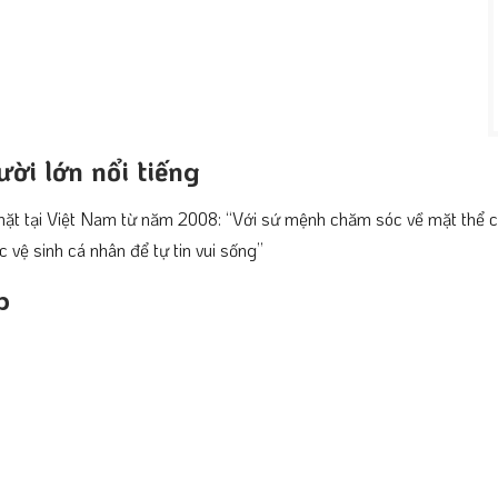
ời lớn nổi tiếng
ặt tại Việt Nam từ năm 2008: “Với sứ mệnh chăm sóc về mặt thể chất
vệ sinh cá nhân để tự tin vui sống”
p