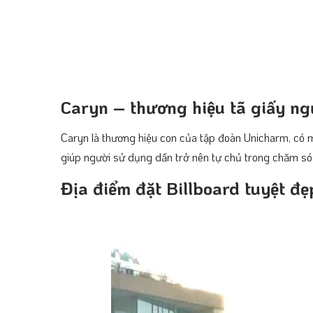
Caryn – thương hiệu tã giấy ngư
Caryn là thương hiệu con của tập đoàn Unicharm, có m
giúp người sử dụng dần trở nên tự chủ trong chăm sóc 
Địa điểm đặt Billboard tuyệt đẹ