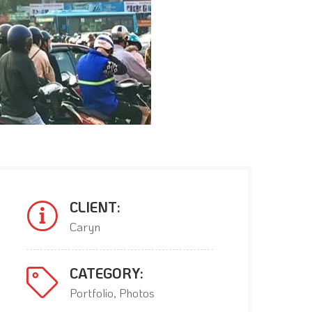
CLIENT:
Caryn
CATEGORY:
Portfolio, Photos