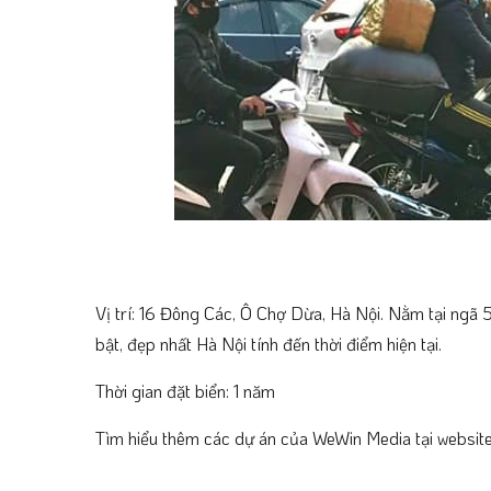
Vị trí: 16 Đông Các, Ô Chợ Dừa, Hà Nội. Nằm tại ngã 
bật, đẹp nhất Hà Nội tính đến thời điểm hiện tại.
Thời gian đặt biển: 1 năm
Tìm hiểu thêm các dự án của WeWin Media tại websit