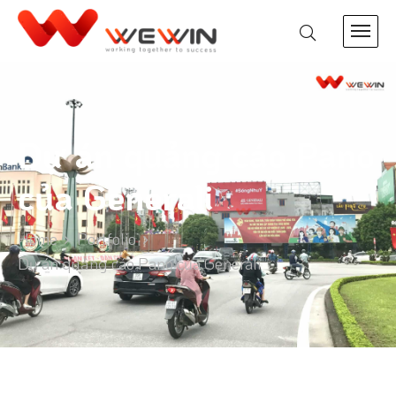
Dự án quảng cáo Pano
của Generali
Home
Portfolio
Dự án quảng cáo Pano của Generali