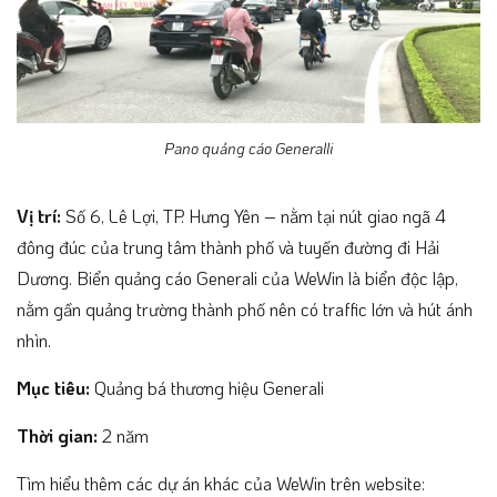
Pano quảng cáo Generalli
Vị trí:
Số 6, Lê Lợi, TP. Hưng Yên – nằm tại nút giao ngã 4
đông đúc của trung tâm thành phố và tuyến đường đi Hải
Dương. Biển quảng cáo Generali của WeWin là biển độc lập,
nằm gần quảng trường thành phố nên có traffic lớn và hút ánh
nhìn.
Mục tiêu:
Quảng bá thương hiệu Generali
Thời gian:
2 năm
Tìm hiểu thêm các dự án khác của WeWin trên website: