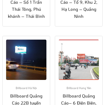
Cáo – Số 1 Trần
Cáo – Tổ 9, Khu 2,
Thái Tông, Phú
Hạ Long – Quảng
khánh – Thái Bình
Ninh
Billboard Hà Nội
Billboard Hưng Yên
Billboard Quảng
Billboard Quảng
Cáo 22B tuyến
Cáo– 6 Điện Biên,