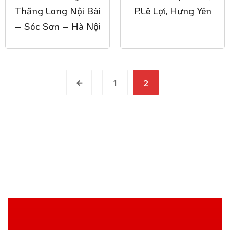
Thăng Long Nội Bài
P.Lê Lợi, Hưng Yên
– Sóc Sơn – Hà Nội
1
2