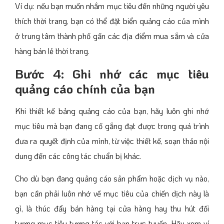
Ví dụ: nếu bạn muốn nhắm mục tiêu đến những người yêu
thích thời trang, bạn có thể đặt biển quảng cáo của mình
ở trung tâm thành phố gần các địa điểm mua sắm và cửa
hàng bán lẻ thời trang.
Bước 4: Ghi nhớ các mục tiêu
quảng cáo chính của bạn
Khi thiết kế bảng quảng cáo của bạn, hãy luôn ghi nhớ
mục tiêu mà bạn đang cố gắng đạt được trong quá trình
đưa ra quyết định của mình, từ việc thiết kế, soạn thảo nội
dung đến các công tác chuẩn bị khác.
Cho dù bạn đang quảng cáo sản phẩm hoặc dịch vụ nào,
bạn cần phải luôn nhớ về mục tiêu của chiến dịch này là
gì, là thúc đẩy bán hàng tại cửa hàng hay thu hút đối
tượng mục tiêu tương tác với bạn trực tuyến. Hãy xem ví