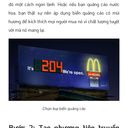
đó một cách ngon lành. Hoặc nếu bạn quảng cáo nước
hoa, bạn thật sự nên áp dụng biển quảng cáo có mùi
hương để kích thích mọi người mua nó vì chất lượng tuyệt
vời mà nó mang lại.
Chọn loại biển quảng cáo
Bước 2: Tạo phương tiện truyền