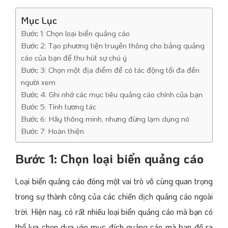
Mục Lục
Bước 1: Chọn loại biển quảng cáo
Bước 2: Tạo phương tiện truyền thông cho bảng quảng
cáo của bạn để thu hút sự chú ý
Bước 3: Chọn một địa điểm để có tác động tối đa đến
người xem
Bước 4: Ghi nhớ các mục tiêu quảng cáo chính của bạn
Bước 5: Tính tương tác
Bước 6: Hãy thông minh, nhưng đừng lạm dụng nó
Bước 7: Hoàn thiện
Bước 1: Chọn loại biển quảng cáo
Loại biển quảng cáo đóng một vai trò vô cùng quan trọng
trong sự thành công của các chiến dịch quảng cáo ngoài
trời. Hiện nay, có rất nhiều loại biển quảng cáo mà bạn có
thể lựa chọn dựa vào mục đích quảng cáo mà bạn đề ra