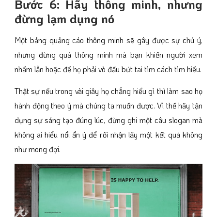
Bước 6: Hãy thông minh, nhưng
đừng lạm dụng nó
Một bảng quảng cáo thông minh sẽ gây được sự chú ý,
nhưng đừng quá thông minh mà bạn khiến người xem
nhầm lẫn hoặc để họ phải vò đầu bứt tai tìm cách tìm hiểu.
Thật sự nếu trong vài giây họ chẳng hiểu gì thì làm sao họ
hành động theo ý mà chúng ta muốn được. Vì thế hãy tận
dụng sự sáng tạo đúng lúc, đừng ghi một câu slogan mà
không ai hiểu nổi ẩn ý để rồi nhận lấy một kết quả không
như mong đợi.