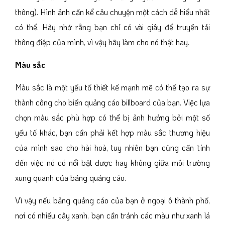
thông). Hình ảnh cần kể câu chuyện một cách dễ hiểu nhất
có thể. Hãy nhớ rằng bạn chỉ có vài giây để truyền tải
thông điệp của mình, vì vậy hãy làm cho nó thật hay.
Màu sắc
Màu sắc là một yếu tố thiết kế mạnh mẽ có thể tạo ra sự
thành công cho biển quảng cáo billboard của bạn. Việc lựa
chọn màu sắc phù hợp có thể bị ảnh hưởng bởi một số
yếu tố khác, bạn cần phải kết hợp màu sắc thương hiệu
của mình sao cho hài hoà, tuy nhiên bạn cũng cần tính
đến việc nó có nổi bật được hay không giữa môi trường
xung quanh của bảng quảng cáo.
Vì vậy nếu bảng quảng cáo của bạn ở ngoại ô thành phố,
nơi có nhiều cây xanh, bạn cần tránh các màu như xanh lá