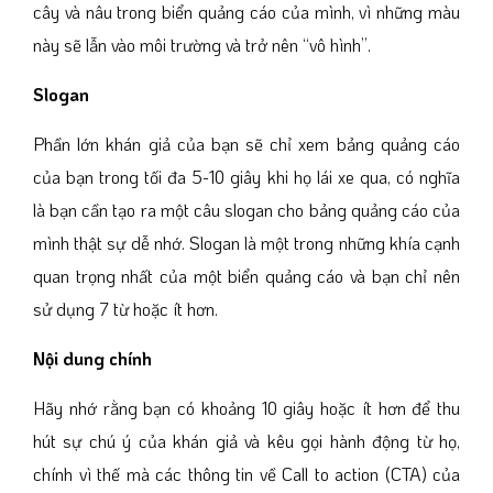
cây và nâu trong biển quảng cáo của mình, vì những màu
này sẽ lẫn vào môi trường và trở nên “vô hình”.
Slogan
Phần lớn khán giả của bạn sẽ chỉ xem bảng quảng cáo
của bạn trong tối đa 5-10 giây khi họ lái xe qua, có nghĩa
là bạn cần tạo ra một câu slogan cho bảng quảng cáo của
mình thật sự dễ nhớ. Slogan là một trong những khía cạnh
quan trọng nhất của một biển quảng cáo và bạn chỉ nên
sử dụng 7 từ hoặc ít hơn.
Nội dung chính
Hãy nhớ rằng bạn có khoảng 10 giây hoặc ít hơn để thu
hút sự chú ý của khán giả và kêu gọi hành động từ họ,
chính vì thế mà các thông tin về Call to action (CTA) của