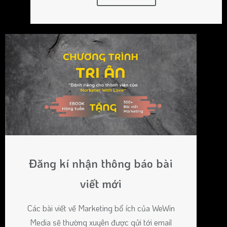
Đăng kí nhận thông báo bài
viết mới
Các bài viết về Marketing bổ ích của WeWin
Media sẽ thường xuyên được gửi tới email