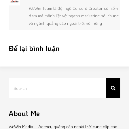
WeWin Team là đội ngũ Content Creator có niềm
đam mê mãnh liệt với ngành marketing nói chung
và ngành quảng cáo ngoài trời nói riêng
Để lại bình luận
About Me
WeWin Media – Agency quảng cáo ngoài trời cung cấp các