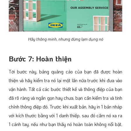
Hãy thông minh, nhưng đừng lạm dụng nó
Bước 7: Hoàn thiện
Tới bước này, bảng quảng cáo của bạn đã được hoàn
thiện và hãy kiểm tra nó lại một lần nữa trước khi đưa vào
vận hành. Tất cả các bước thiết kế và thông điệp của bạn
đã rõ ràng và ngắn gọn hay chưa, bạn cần kiểm tra và tinh
chỉnh thông điệp đó. Trước khi xuất bản, hãy in 1 bản nháp
với kích thước bằng với 1 danh thiếp, sau đó cầm nó xa ra
1 cánh tay, nếu như bạn thấy nó hoàn toàn không nổi bật,