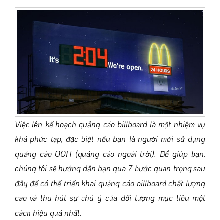
Việc lên kế hoạch quảng cáo billboard là một nhiệm vụ
khá phức tạp, đặc biệt nếu bạn là người mới sử dụng
quảng cáo OOH (quảng cáo ngoài trời). Để giúp bạn,
chúng tôi sẽ hướng dẫn bạn qua 7 bước quan trọng sau
đây để có thể triển khai quảng cáo billboard chất lượng
cao và thu hút sự chú ý của đối tượng mục tiêu một
cách hiệu quả nhất.