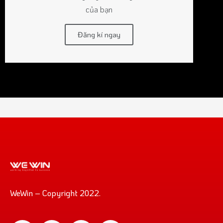
của bạn
Đăng kí ngay
WeWin – Copyright 2022.