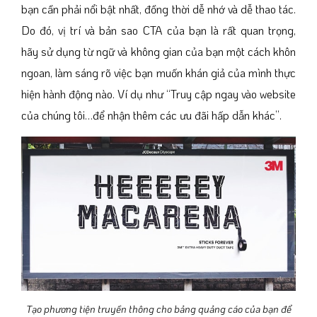
bạn cần phải nổi bật nhất, đồng thời dễ nhớ và dễ thao tác.
Do đó, vị trí và bản sao CTA của bạn là rất quan trọng,
hãy sử dụng từ ngữ và không gian của bạn một cách khôn
ngoan, làm sáng rõ việc bạn muốn khán giả của mình thực
hiện hành động nào. Ví dụ như “Truy cập ngay vào website
của chúng tôi…để nhận thêm các ưu đãi hấp dẫn khác”.
Tạo phương tiện truyền thông cho bảng quảng cáo của bạn để