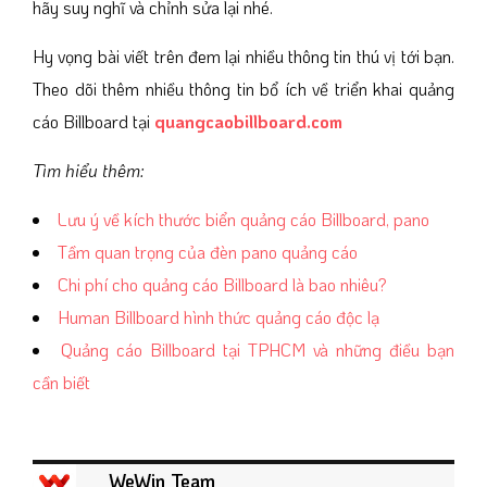
hãy suy nghĩ và chỉnh sửa lại nhé.
Hy vọng bài viết trên đem lại nhiều thông tin thú vị tới bạn.
Theo dõi thêm nhiều thông tin bổ ích về triển khai quảng
cáo Billboard tại
quangcaobillboard.com
Tìm hiểu thêm:
Lưu ý về kích thước biển quảng cáo Billboard, pano
Tầm quan trọng của đèn pano quảng cáo
Chi phí cho quảng cáo Billboard là bao nhiêu?
Human Billboard hình thức quảng cáo độc lạ
Quảng cáo Billboard tại TPHCM và những điều bạn
cần biết
WeWin Team