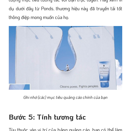
dụ dưới đây từ Ponds, thương hiệu này đã truyền tải tốt
thông điệp mong muốn của họ.
Ghi nhớ (các) mục tiêu quảng cáo chính của bạn
Bước 5: Tính tương tác
Tùy thuộc vào vị trí của bảng quảng cáo, bạn có thể làm