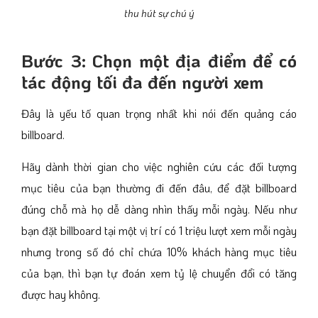
thu hút sự chú ý
Bước 3: Chọn một địa điểm để có
tác động tối đa đến người xem
Đây là yếu tố quan trọng nhất khi nói đến quảng cáo
billboard.
Hãy dành thời gian cho việc nghiên cứu các đối tượng
mục tiêu của bạn thường đi đến đâu, để đặt billboard
đúng chỗ mà họ dễ dàng nhìn thấy mỗi ngày. Nếu như
bạn đặt billboard tại một vị trí có 1 triệu lượt xem mỗi ngày
nhưng trong số đó chỉ chứa 10% khách hàng mục tiêu
của bạn, thì bạn tự đoán xem tỷ lệ chuyển đổi có tăng
được hay không.