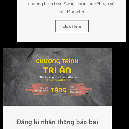
chương trình Give Away | Giao lưu kết bạn với
các Marketer
Click Here
Đăng kí nhận thông báo bài