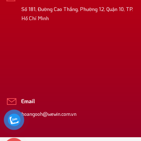
Số 181, Đường Cao Thắng, Phường 12, Quận 10, TP.
Hồ Chí Minh
Email
hoangooh@wewin.com.vn