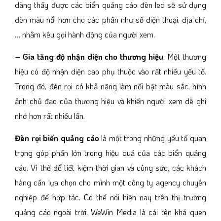
dàng thấy được các biển quảng cáo đèn led sẽ sử dụng
đèn màu nổi hơn cho các phần như số điện thoại, địa chỉ,
… nhằm kêu gọi hành động của người xem.
–
Gia tăng độ nhận diện cho thương hiệu
: Một thương
hiệu có độ nhận diện cao phụ thuộc vào rất nhiều yếu tố.
Trong đó, đèn rọi có khả năng làm nổi bật màu sắc, hình
ảnh chủ đạo của thương hiệu và khiến người xem dễ ghi
nhớ hơn rất nhiều lần.
Đèn rọi biển quảng cáo
là một trong những yếu tố quan
trọng góp phần lớn trong hiệu quả của các biển quảng
cáo. Vì thế để tiết kiệm thời gian và công sức, các khách
hàng cần lựa chọn cho mình một công ty agency chuyên
nghiệp để hợp tác. Có thể nói hiện nay trên thị trường
quảng cáo ngoài trời, WeWin Media là cái tên khá quen