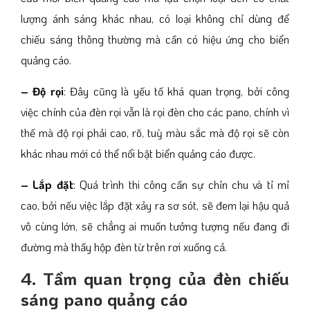
lượng ánh sáng khác nhau, có loại không chỉ dùng để
chiếu sáng thông thường mà cần có hiệu ứng cho biển
quảng cáo.
– Độ rọi
: Đây cũng là yếu tố khá quan trọng, bởi công
việc chính của đèn rọi vẫn là rọi đèn cho các pano, chính vì
thế mà độ rọi phải cao, rõ, tuỳ màu sắc mà độ rọi sẽ còn
khác nhau mới có thể nổi bật biển quảng cáo được.
– Lắp đặt
: Quá trình thi công cần sự chỉn chu và tỉ mỉ
cao, bởi nếu việc lắp đặt xảy ra sơ sót, sẽ đem lại hậu quả
vô cùng lớn, sẽ chẳng ai muốn tưởng tượng nếu đang đi
đường mà thấy hộp đèn từ trên rơi xuống cả.
4. Tầm quan trọng của đèn chiếu
sáng pano quảng cáo