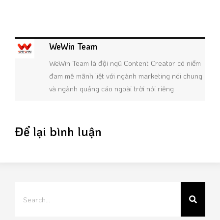
WeWin Team
WeWin Team là đội ngũ Content Creator có niềm
đam mê mãnh liệt với ngành marketing nói chung
và ngành quảng cáo ngoài trời nói riêng
Để lại bình luận