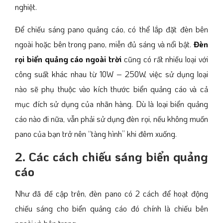
nghiệt.
Để chiếu sáng pano quảng cáo, có thể lắp đặt đèn bên
ngoài hoặc bên trong pano, miễn đủ sáng và nổi bật.
Đèn
rọi biển quảng cáo ngoài trời
cũng có rất nhiều loại với
công suất khác nhau từ 10W – 250W, việc sử dụng loại
nào sẽ phụ thuộc vào kích thước biển quảng cáo và cả
mục đích sử dụng của nhãn hàng. Dù là loại biển quảng
cáo nào đi nữa, vẫn phải sử dụng đèn rọi, nếu không muốn
pano của bạn trở nên “tàng hình” khi đêm xuống.
2. Các cách chiếu sáng biển quảng
cáo
Như đã đề cập trên, đèn pano có 2 cách để hoạt động
chiếu sáng cho biển quảng cáo đó chính là chiếu bên