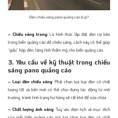
Đèn chiếu sáng pano quảng cáo là gì?
– Chiếu sáng trong:
Là hình thức lắp đặt đèn rọi bên
trong biển quảng cáo để chiếu sáng, cách này có thể giúp
“giấu” hộp đèn, tăng tính thẩm mỹ cho biển quảng cáo.
3. Yêu cầu về kỹ thuật trong chiếu
sáng pano quảng cáo
– Loại đèn chiếu sáng
: Phải chọn lựa loại đèn có chất
lượng tốt và bền mới có thể chịu đựng tác động từ môi
trường, tránh tình trạng hư hỏng sẽ rất khó để sửa chữa
– Chất lượng ánh sáng
: Tuỳ vào diện tích và mục đích
của mỗi biển quảng cáo mà lựa chọn loại đèn có chất