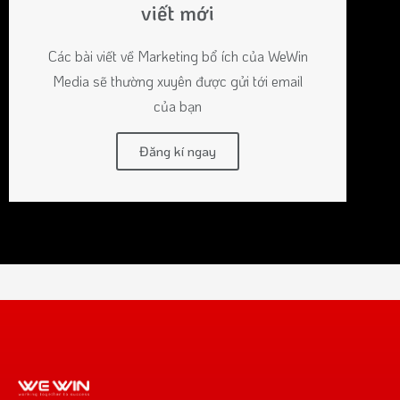
viết mới
Các bài viết về Marketing bổ ích của WeWin
Media sẽ thường xuyên được gửi tới email
của bạn
Đăng kí ngay