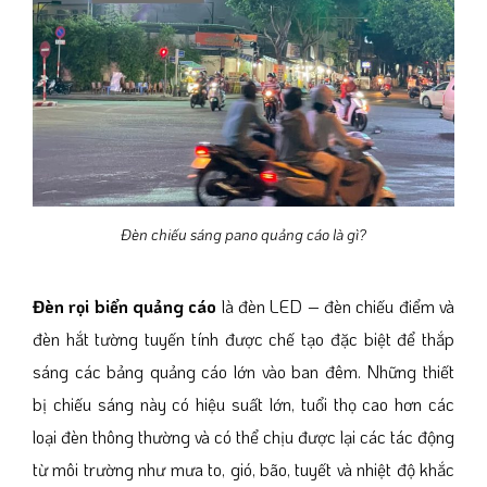
Đèn chiếu sáng pano quảng cáo là gì?
Đèn rọi biển quảng cáo
là đèn LED – đèn chiếu điểm và
đèn hắt tường tuyến tính được chế tạo đặc biệt để thắp
sáng các bảng quảng cáo lớn vào ban đêm. Những thiết
bị chiếu sáng này có hiệu suất lớn, tuổi thọ cao hơn các
loại đèn thông thường và có thể chịu được lại các tác động
từ môi trường như mưa to, gió, bão, tuyết và nhiệt độ khắc