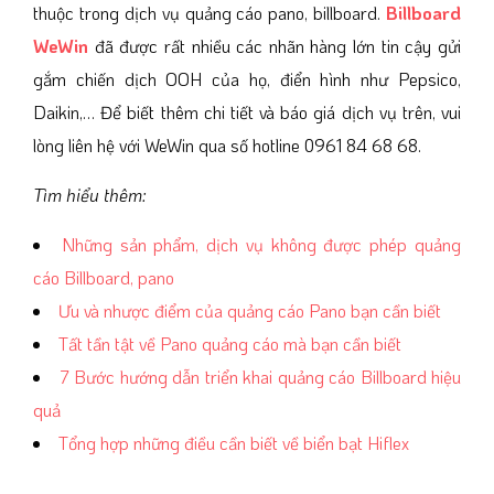
thuộc trong dịch vụ quảng cáo pano, billboard.
Billboard
WeWin
đã được rất nhiều các nhãn hàng lớn tin cậy gửi
gắm chiến dịch OOH của họ, điển hình như Pepsico,
Daikin,… Để biết thêm chi tiết và báo giá dịch vụ trên, vui
lòng liên hệ với WeWin qua số hotline 0961 84 68 68.
Tìm hiểu thêm:
Những sản phẩm, dịch vụ không được phép quảng
cáo Billboard, pano
Ưu và nhược điểm của quảng cáo Pano bạn cần biết
Tất tần tật về Pano quảng cáo mà bạn cần biết
7 Bước hướng dẫn triển khai quảng cáo Billboard hiệu
quả
Tổng hợp những điều cần biết về biển bạt Hiflex