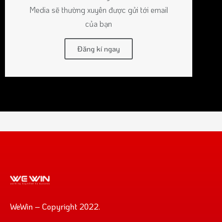
Media sẽ thường xuyên được gửi tới email
của bạn
Đăng kí ngay
WeWin – Copyright 2022.