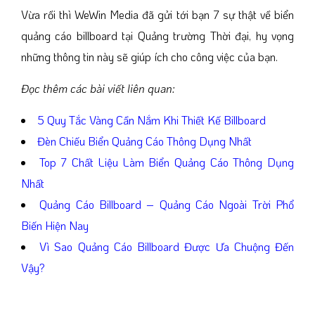
Vừa rồi thì WeWin Media đã gửi tới bạn 7 sự thật về biển
quảng cáo billboard tại Quảng trường Thời đại, hy vọng
những thông tin này sẽ giúp ích cho công việc của bạn.
Đọc thêm các bài viết liên quan:
5 Quy Tắc Vàng Cần Nắm Khi Thiết Kế Billboard
Đèn Chiếu Biển Quảng Cáo Thông Dụng Nhất
Top 7 Chất Liệu Làm Biển Quảng Cáo Thông Dụng
Nhất
Quảng Cáo Billboard – Quảng Cáo Ngoài Trời Phổ
Biến Hiện Nay
Vì Sao Quảng Cáo Billboard Được Ưa Chuộng Đến
Vậy?