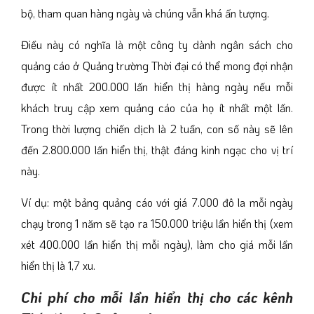
bộ, tham quan hàng ngày và chúng vẫn khá ấn tượng.
Điều này có nghĩa là một công ty dành ngân sách cho
quảng cáo ở Quảng trường Thời đại có thể mong đợi nhận
được ít nhất 200.000 lần hiển thị hàng ngày nếu mỗi
khách truy cập xem quảng cáo của họ ít nhất một lần.
Trong thời lượng chiến dịch là 2 tuần, con số này sẽ lên
đến 2.800.000 lần hiển thị, thật đáng kinh ngạc cho vị trí
này.
Ví dụ: một bảng quảng cáo với giá 7.000 đô la mỗi ngày
chạy trong 1 năm sẽ tạo ra 150.000 triệu lần hiển thị (xem
xét 400.000 lần hiển thị mỗi ngày), làm cho giá mỗi lần
hiển thị là 1,7 xu.
Chi phí cho mỗi lần hiển thị cho các kênh