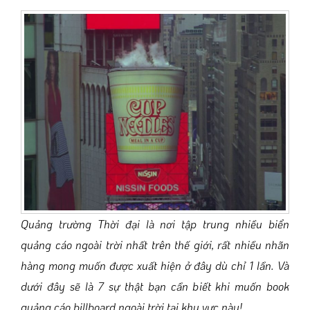
Quảng trường Thời đại là nơi tập trung nhiều biển
quảng cáo ngoài trời nhất trên thế giới, rất nhiều nhãn
hàng mong muốn được xuất hiện ở đây dù chỉ 1 lần. Và
dưới đây sẽ là 7 sự thật bạn cần biết khi muốn book
quảng cáo billboard ngoài trời tại khu vực này!