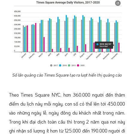
Số lần quảng cáo Times Square tạo ra lượt hiển thị quảng cáo
Theo Times Square NYC, hơn 360.000 người đến thăm
điểm du lịch này mỗi ngày, con số có thể lên tới 450.000
vào những ngày lễ, ngày đông du khách nhất trong năm.
Trong khi đại dịch toàn cầu thì trong 2 năm qua nơi này
ghi nhận số lượng ít hơn từ 125.000 đến 190.000 người đi