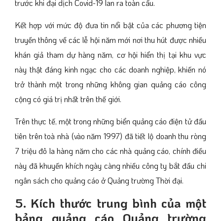
trước khi đại dịch Covid-19 lan ra toàn cầu.
Kết hợp với mức độ đưa tin nổi bật của các phương tiện
truyền thông về các lễ hội năm mới nơi thu hút được nhiều
khán giả tham dự hàng năm, cơ hội hiển thị tại khu vực
này thật đáng kinh ngạc cho các doanh nghiệp, khiến nó
trở thành một trong những không gian quảng cáo công
cộng có giá trị nhất trên thế giới.
Trên thực tế, một trong những biển quảng cáo điện tử đầu
tiên trên toà nhà (vào năm 1997) đã tiết lộ doanh thu ròng
7 triệu đô la hàng năm cho các nhà quảng cáo, chính điều
này đã khuyến khích ngày càng nhiều công ty bắt đầu chi
ngân sách cho quảng cáo ở Quảng trường Thời đại.
5. Kích thước trung bình của một
bảng quảng cáo Quảng trường