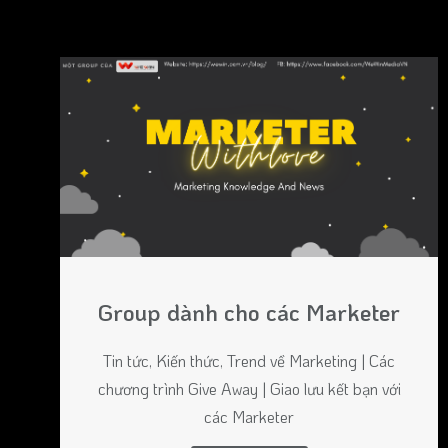
Group dành cho các Marketer
Tin tức, Kiến thức, Trend về Marketing | Các
chương trình Give Away | Giao lưu kết bạn với
các Marketer