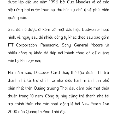
được lắp đặt vào năm 1996 bởi Cup Noodles và có các
hiệu ứng hơi nước thực sự thu hút sự chú ý về phía biển
quảng cáo.
Sau đó, nó được đi kèm với một dấu hiệu Budweiser hoạt
hình, và ngay sau đó nhiều công ty khác theo sau bao gồm
ITT Corporation, Panasonic, Sony, General Motors và
nhiều công ty khác đã tiếp nối thành công đó để quảng
cáo tại khu vực này.
Hai năm sau, Discover Card thay thế tập đoàn ITT trở
thành nhà tài trợ chính và nhà điều hành màn hình phổ
biến nhất trên Quảng trường Thời đại, đảm bảo một thỏa
thuận trong 10 năm. Công ty này cũng trở thành nhà tài
trợ chính thức cho các hoạt động lễ hội New Year’s Eve
2000 của Quảng trường Thời đại.