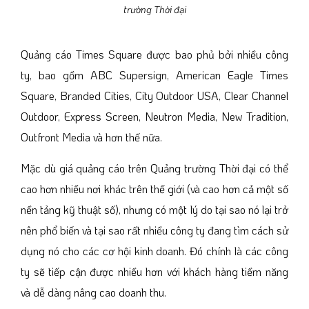
trường Thời đại
Quảng cáo Times Square được bao phủ bởi nhiều công
ty, bao gồm ABC Supersign, American Eagle Times
Square, Branded Cities, City Outdoor USA, Clear Channel
Outdoor, Express Screen, Neutron Media, New Tradition,
Outfront Media và hơn thế nữa.
Mặc dù giá quảng cáo trên Quảng trường Thời đại có thể
cao hơn nhiều nơi khác trên thế giới (và cao hơn cả một số
nền tảng kỹ thuật số), nhưng có một lý do tại sao nó lại trở
nên phổ biến và tại sao rất nhiều công ty đang tìm cách sử
dụng nó cho các cơ hội kinh doanh. Đó chính là các công
ty sẽ tiếp cận được nhiều hơn với khách hàng tiềm năng
và dễ dàng nâng cao doanh thu.