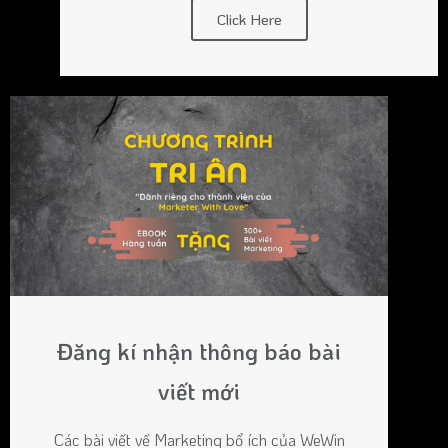
Click Here
Đăng kí nhận thông báo bài
viết mới
Các bài viết về Marketing bổ ích của WeWin