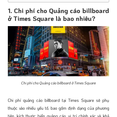
1. Chi phí cho Quảng cáo billboard
ở Times Square là bao nhiêu?
Chi phí cho Quảng cáo billboard ở Times Square
Chi phí quảng cáo billboard tại Times Square sẽ phụ
thuộc vào nhiều yếu tố, bao gồm định dạng của phương
tiện, kích thước biển quảng cáo, vị trí chính xác và khả