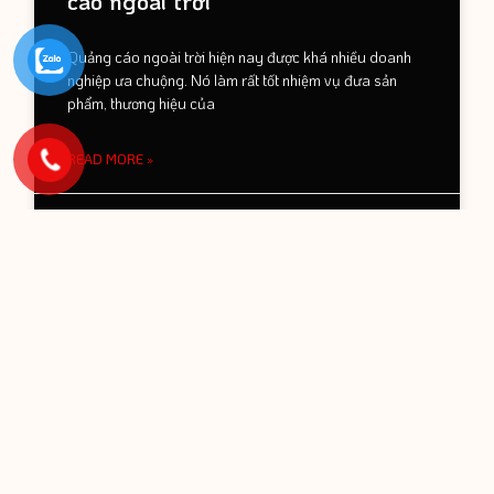
cáo ngoài trời
Quảng cáo ngoài trời hiện nay được khá nhiều doanh
nghiệp ưa chuộng. Nó làm rất tốt nhiệm vụ đưa sản
phẩm, thương hiệu của
READ MORE »
22 Tháng 5, 2022
Danh mục
Blogs