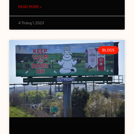
READ MORE »
4 Tháng 1, 2023
BLOGS