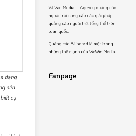
WeWin Media – Agency quảng cáo
ngoài trời cung cấp các giải pháp
quảng cáo ngoài trời tổng thể trên
toàn quốc.
Quảng cáo Billboard là một trong
những thế mạnh của WeWin Media.
Fanpage
của dạng
ộng nên
biết cụ
i