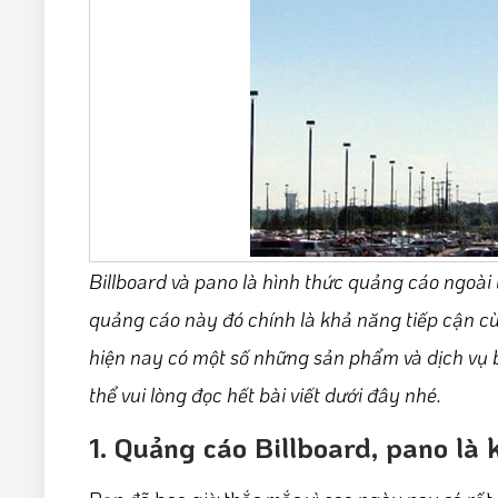
Billboard và pano là hình thức quảng cáo ngoài
quảng cáo này đó chính là khả năng tiếp cận cùn
hiện nay có một số những sản phẩm và dịch vụ b
thể vui lòng đọc hết bài viết dưới đây nhé.
1. Quảng cáo Billboard, pano là 