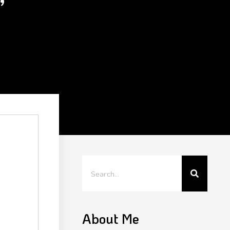
About Me