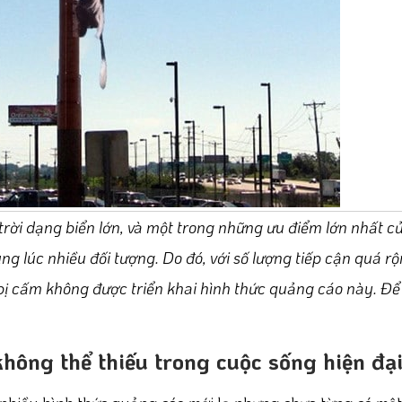
 trời dạng biển lớn, và một trong những ưu điểm lớn nhất 
g lúc nhiều đối tượng. Do đó, với số lượng tiếp cận quá r
ị cấm không được triển khai hình thức quảng cáo này. Để 
không thể thiếu trong cuộc sống hiện đạ