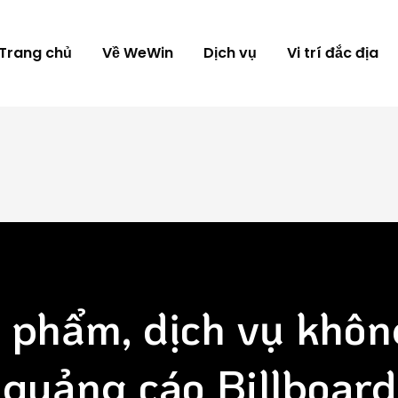
Trang chủ
Về WeWin
Dịch vụ
Vi trí đắc địa
 phẩm, dịch vụ khôn
quảng cáo Billboard