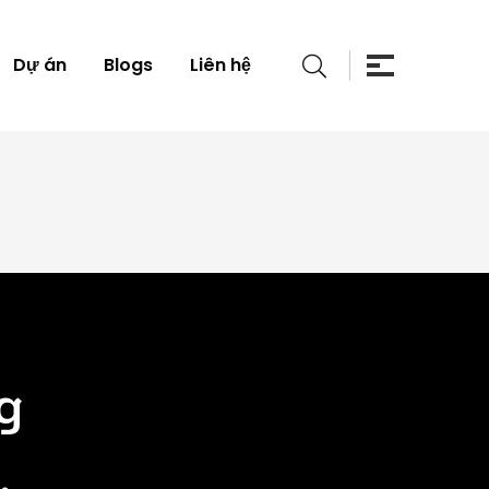
Dự án
Blogs
Liên hệ
g
,