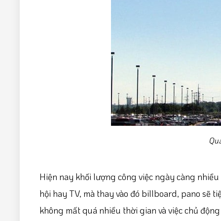
Quả
Hiện nay khối lượng công việc ngày càng nhiề
hội hay TV, mà thay vào đó billboard, pano sẽ ti
không mất quá nhiều thời gian và việc chủ độn