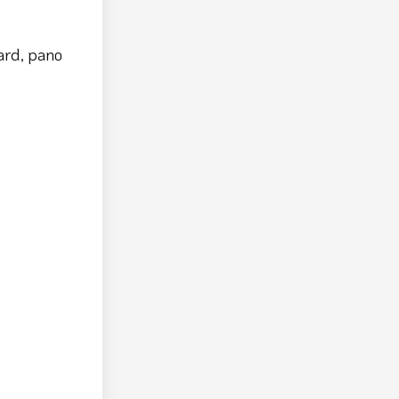
ard, pano