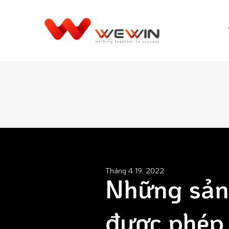
Tháng 4 19, 2022
Những sản
được phép 