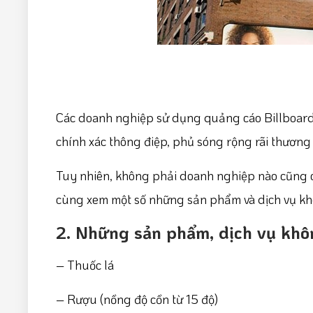
Các doanh nghiệp sử dụng quảng cáo Billboard n
chính xác thông điệp, phủ sóng rộng rãi thương
Tuy nhiên, không phải doanh nghiệp nào cũng 
cùng xem một số những sản phẩm và dịch vụ kh
2. Những sản phẩm, dịch vụ khô
– Thuốc lá
– Rượu (nồng độ cồn từ 15 độ)