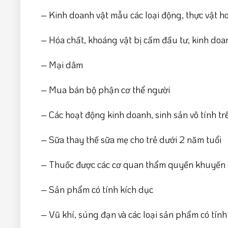
– Kinh doanh vật mẫu các loại động, thực vật h
– Hóa chất, khoáng vật bị cấm đầu tư, kinh doa
– Mại dâm
– Mua bán bộ phận cơ thể người
– Các hoạt động kinh doanh, sinh sản vô tính tr
– Sữa thay thế sữa mẹ cho trẻ dưới 2 năm tuổi
– Thuốc được các cơ quan thẩm quyền khuyến 
– Sản phẩm có tính kích dục
– Vũ khí, súng đạn và các loại sản phẩm có tính