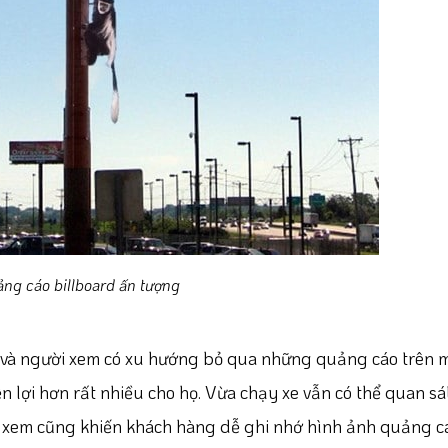
ng cáo billboard ấn tượng
u và người xem có xu hướng bỏ qua những quảng cáo trên 
ện lợi hơn rất nhiều cho họ. Vừa chạy xe vẫn có thể quan sá
g xem cũng khiến khách hàng dễ ghi nhớ hình ảnh quảng c