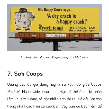
Quảng cáo billboard đồ gia dụng của Mr Crack
7. Sơn Coops
Quảng cáo đồ gia dụng này là sự kết hợp giữa Coops
Paint và Nationwide Insurance. Bạn có thể đang bị phân
tâm khi sơn tường, và đột nhiên sơn đổ ra. Nó gây lộn xộn
trong nhà hoặc trên xe của bạn. Vậy bạn có bảo hiểm để