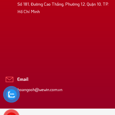
Số 181, Đường Cao Thắng, Phường 12, Quận 10, TP.
Hồ Chí Minh
Email
hoangooh@wewin.com.vn