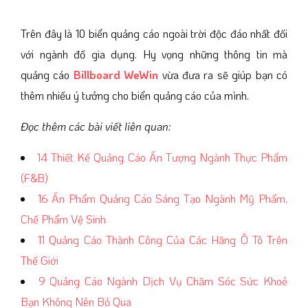
Trên đây là 10 biển quảng cáo ngoài trời độc đáo nhất đối
với ngành đồ gia dụng. Hy vọng những thông tin mà
quảng cáo
Billboard WeWin
vừa đưa ra sẽ giúp bạn có
thêm nhiều ý tưởng cho biển quảng cáo của mình.
Đọc thêm các bài viết liên quan:
14 Thiết Kế Quảng Cáo Ấn Tượng Ngành Thực Phẩm
(F&B)
16 Ấn Phẩm Quảng Cáo Sáng Tạo Ngành Mỹ Phẩm,
Chế Phẩm Vệ Sinh
11 Quảng Cáo Thành Công Của Các Hãng Ô Tô Trên
Thế Giới
9 Quảng Cáo Ngành Dịch Vụ Chăm Sóc Sức Khoẻ
Bạn Không Nên Bỏ Qua