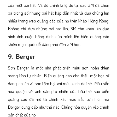
của một bài hát. Và đó chính là lý do tại sao 3M đã chọn
ba trong số những bài hát hấp dẫn nhất và đưa chúng lên
nhiều trang web quảng cáo của họ trên khắp Hồng Kông.
Không chỉ đưa những bài hát lên, 3M còn khéo léo đưa
hình ảnh cuộn băng dính của mình lên biển quảng cáo
khiến mọi người dễ dàng nhớ đến 3M hơn.
9. Berger
Sơn Berger là một nhà phát triển màu sơn hoàn thiện
mang tính tự nhiên. Biển quảng cáo cho thấy một họa sĩ
đang leo lên và sơn tấm bạt với màu xanh da trời. Màu sắc
hòa quyện với ánh sáng tự nhiên của bầu trời vào biển
quảng cáo đã mô tả chính xác màu sắc tự nhiên mà
Berger cung cấp như thế nào. Chúng hòa quyện vào chính
bản chất của nó.