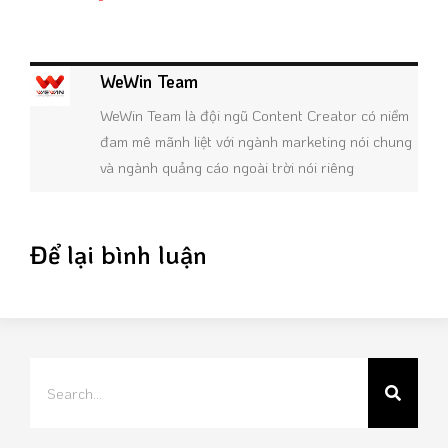
WeWin Team
WeWin Team là đội ngũ Content Creator có niềm
đam mê mãnh liệt với ngành marketing nói chung
và ngành quảng cáo ngoài trời nói riêng
Để lại bình luận