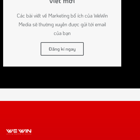
viết mới
Các bài viết về Marketing bổ ích của WeWin
Media sẽ thường xuyên được gửi tới email
của bạn
Đăng kí ngay