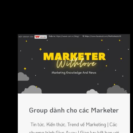
Group dành cho các Marketer
Tin tức, Kiến thức, Trend về Marketing | Các
chương trình Give Away | Giao lưu kết bạn với