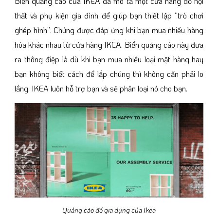
Biển quảng cáo của IKEA đã mô tả một cửa hàng đồ nội
thất và phụ kiện gia đình để giúp bạn thiết lập “trò chơi
ghép hình”. Chúng được đáp ứng khi bạn mua nhiều hàng
hóa khác nhau từ cửa hàng IKEA. Biển quảng cáo này đưa
ra thông điệp là dù khi bạn mua nhiều loại mặt hàng hay
bạn không biết cách để lắp chúng thì không cần phải lo
lắng, IKEA luôn hỗ trợ bạn và sẽ phân loại nó cho bạn.
Quảng cáo đồ gia dụng của Ikea