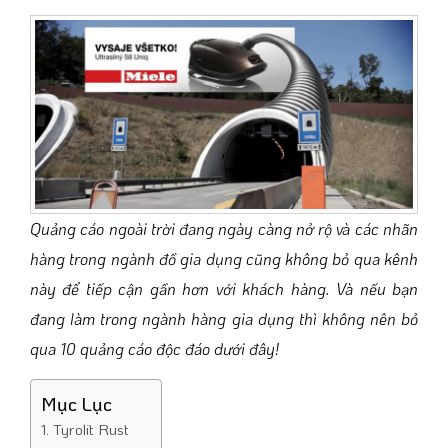
Quảng cáo ngoài trời đang ngày càng nở rộ và các nhãn
hàng trong ngành đồ gia dụng cũng không bỏ qua kênh
này để tiếp cận gần hơn với khách hàng. Và nếu bạn
đang làm trong ngành hàng gia dụng thì không nên bỏ
qua 10 quảng cáo độc đáo dưới đây!
Mục Lục
1. Tyrolit Rust