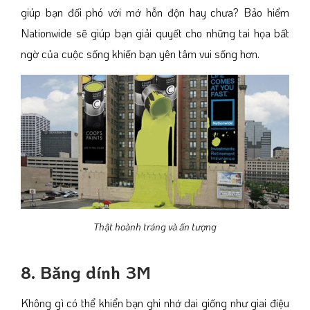
giúp bạn đối phó với mớ hỗn độn hay chưa? Bảo hiểm
Nationwide sẽ giúp bạn giải quyết cho những tai họa bất
ngờ của cuộc sống khiến bạn yên tâm vui sống hơn.
Thật hoành tráng và ấn tượng
8. Băng dính 3M
Không gì có thể khiển bạn ghi nhớ dai giống như giai điệu