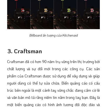
Billboard ấn tượng của Kitchenaid
3. Craftsman
Craftsman đã có hơn 90 năm trụ vững trên thị trường bởi
chất lượng và sự đổi mới trong các công cụ. Các sản
phẩm của Craftsman được sử dụng để xây dựng và giúp
người dùng có thể tự sửa chữa. Biển quảng cáo có cấu
trúc bên ngoài là một cánh tay vững chắc đang cầm cờ lê
và văn bản mô tả rằng niềm tin nằm trong tay bạn. Đây là
một biển quảng cáo có hình ảnh tương đối độc đáo và