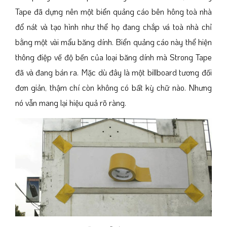
Tape đã dựng
nên một biển quảng cáo bên hông toà nhà
đổ nát và tạo hình như thể họ đang chắp vá toà nhà chỉ
bằng một vài mẩu băng dính. Biển quảng cáo này thể hiện
thông điệp về độ bền của loại băng dính mà Strong Tape
đã và đang bán ra. Mặc dù đây là một billboard tương đối
đơn giản, thậm chí còn không có bất kỳ chữ nào. Nhưng
nó vẫn mang lại hiệu quả rõ ràng.