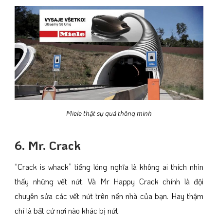
Miele thật sự quá thông minh
6. Mr. Crack
“Crack is whack” tiếng lóng nghĩa là không ai thích nhìn
thấy những vết nứt. Và Mr Happy Crack chính là đội
chuyên sửa các vết nứt trên nền nhà của bạn. Hay thậm
chí là bất cứ nơi nào khác bị nứt.