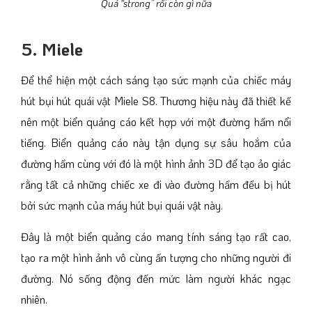
Quá “strong” rồi còn gì nữa
5. Miele
Để thể hiện một cách sáng tạo sức mạnh của chiếc máy
hút bụi hút quái vật Miele S8. Thương hiệu này đã thiết kế
nên một biển quảng cáo kết hợp với một đường hầm nổi
tiếng. Biển quảng cáo này tận dụng sự sâu hoắm của
đường hầm cùng với đó là một hình ảnh 3D để tạo ảo giác
rằng tất cả những chiếc xe đi vào đường hầm đều bị hút
bởi sức mạnh của máy hút bụi quái vật này.
Đây là một biển quảng cáo mang tính sáng tạo rất cao,
tạo ra một hình ảnh vô cùng ấn tượng cho những người đi
đường. Nó sống động đến mức làm người khác ngạc
nhiên.