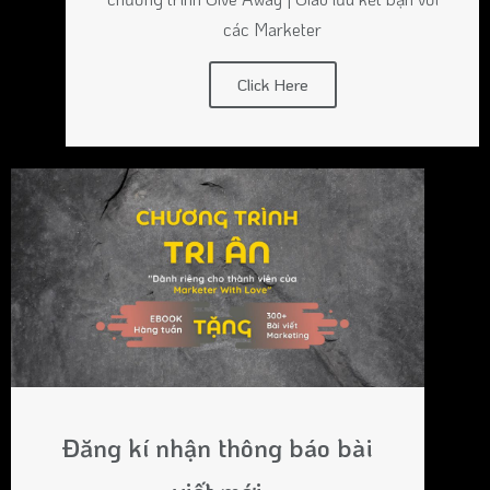
các Marketer
Click Here
Đăng kí nhận thông báo bài