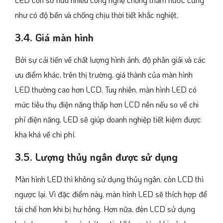
như có độ bền và chống chịu thời tiết khắc nghiệt.
3.4. Giá màn hình
Bởi sự cải tiến về chất lượng hình ảnh, độ phân giải và các
ưu điểm khác, trên thị trường, giá thành của màn hình
LED thường cao hơn LCD. Tuy nhiên, màn hình LED có
mức tiêu thụ điện năng thấp hơn LCD nên nếu so về chi
phí điện năng, LED sẽ giúp doanh nghiệp tiết kiệm được
kha khá về chi phí.
3.5. Lượng thủy ngân được sử dụng
Màn hình LED thì không sử dụng thủy ngân, còn LCD thì
ngược lại. Vì đặc điểm này, màn hình LED sẽ thích hợp để
tái chế hơn khi bị hư hỏng. Hơn nữa, đèn LCD sử dụng