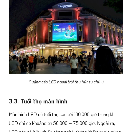
Quảng cáo LED ngoài trời thu hút sự chú ý
3.3. Tuổi thọ màn hình
Màn hình LED có tuổi thọ cao tới 100.000 giờ trong khi
LCD chỉ có khoảng từ 50.000 – 75.000 giờ. Ngoài ra,
LED còn sở hữu nhiều công nghệ chống thấm nước cũng