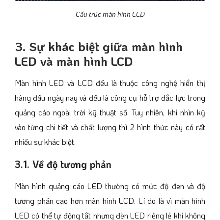
Cấu trúc màn hình LED
3. Sự khác biệt giữa màn hình
LED và màn hình LCD
Màn hình LED và LCD đều là thuộc công nghệ hiển thị
hàng đầu ngày nay và đều là công cụ hỗ trợ đắc lực trong
quảng cáo ngoài trời kỹ thuật số. Tuy nhiên, khi nhìn kỹ
vào từng chi tiết và chất lượng thì 2 hình thức này có rất
nhiều sự khác biệt.
3.1. Về độ tương phản
Màn hình quảng cáo LED thường có mức độ đen và độ
tương phản cao hơn màn hình LCD. Lí do là vì màn hình
LED có thể tự động tắt nhưng đèn LED riêng lẻ khi không