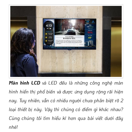
Màn hình LCD
và LED đều là những công nghệ màn
hình hiển thị phổ biến và được ứng dụng rộng rãi hiện
nay. Tuy nhiên, vẫn có nhiều người chưa phân biệt rõ 2
loại thiết bị này. Vậy thì chúng có điểm gì khác nhau?
Cùng
chúng tôi
tìm hiểu kĩ hơn qua bài viết dưới đây
nhé!