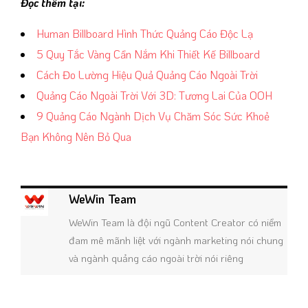
Đọc thêm tại:
Human Billboard Hình Thức Quảng Cáo Độc Lạ
5 Quy Tắc Vàng Cần Nắm Khi Thiết Kế Billboard
Cách Đo Lường Hiệu Quả Quảng Cáo Ngoài Trời
Quảng Cáo Ngoài Trời Với 3D: Tương Lai Của OOH
9 Quảng Cáo Ngành Dịch Vụ Chăm Sóc Sức Khoẻ
Bạn Không Nên Bỏ Qua
WeWin Team
WeWin Team là đội ngũ Content Creator có niềm
đam mê mãnh liệt với ngành marketing nói chung
và ngành quảng cáo ngoài trời nói riêng