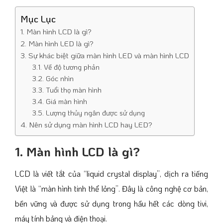
Mục Lục
1. Màn hình LCD là gì?
2. Màn hình LED là gì?
3. Sự khác biệt giữa màn hình LED và màn hình LCD
3.1. Về độ tương phản
3.2. Góc nhìn
3.3. Tuổi thọ màn hình
3.4. Giá màn hình
3.5. Lượng thủy ngân được sử dụng
4. Nên sử dụng màn hình LCD hay LED?
1. Màn hình LCD là gì?
LCD là viết tắt của “liquid crystal display”, dịch ra tiếng
Việt là “màn hình tinh thể lỏng”. Đây là công nghệ cơ bản,
bền vững và được sử dụng trong hầu hết các dòng tivi,
máy tính bảng và điện thoại.