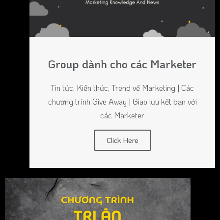
Group dành cho các Marketer
Tin tức, Kiến thức, Trend về Marketing | Các
chương trình Give Away | Giao lưu kết bạn với
các Marketer
Click Here