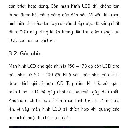
cần thiết hoạt động. Còn
màn hình LCD
thì không tận
dụng được hết công năng của đèn nền. Vì vậy, khi màn
hình hiển thị màu đen, bạn sẽ vẫn thấy được độ sáng nhất
định. Điều này cũng khiến lượng tiêu thụ điện năng của
LCD cao hơn so với LED.
3.2. Góc nhìn
Màn hình LED cho góc nhìn là 150 – 178 độ còn LCD cho
góc nhìn từ 50 – 100 độ. Nhờ vậy, góc nhìn của LED
được đánh giá tốt hơn LCD. Tuy nhiên, khi tiếp xúc gần,
màn hình LED dễ gây chói và lóa mắt, gây đau mắt.
Khoảng cách tối ưu để xem màn hình LED là 2 mét trở
lên, vì vậy, màn hình LED sẽ thích hợp khi quảng cáo
ngoài trời hoặc thu hút sự chú ý.