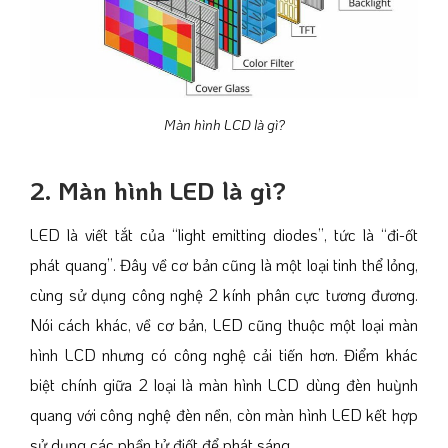
Màn hình LCD là gì?
2. Màn hình LED là gì?
LED là viết tắt của “light emitting diodes”, tức là “đi-ốt
phát quang”. Đây về cơ bản cũng là một loại tinh thể lỏng,
cùng sử dụng công nghệ 2 kính phân cực tương đương.
Nói cách khác, về cơ bản, LED cũng thuộc một loại màn
hình LCD nhưng có công nghệ cải tiến hơn. Điểm khác
biệt chính giữa 2 loại là màn hình LCD dùng đèn huỳnh
quang với công nghệ đèn nền, còn màn hình LED kết hợp
sử dụng các phần tử điốt để phát sáng.