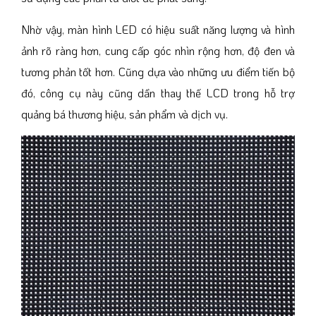
Nhờ vậy, màn hình LED có hiệu suất năng lượng và hình
ảnh rõ ràng hơn, cung cấp góc nhìn rộng hơn, độ đen và
tương phản tốt hơn. Cũng dựa vào những ưu điểm tiến bộ
đó, công cụ này cũng dần thay thế LCD trong hỗ trợ
quảng bá thương hiệu, sản phẩm và dịch vụ.