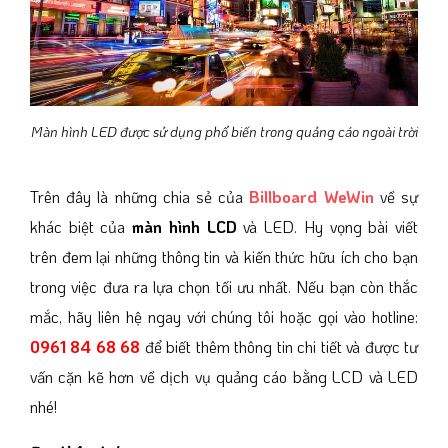
Màn hình LED được sử dụng phổ biến trong quảng cáo ngoài trời
Trên đây là những chia sẻ của
Billboard WeWin
về sự
khác biệt của
màn hình LCD
và LED. Hy vọng bài viết
trên đem lại những thông tin và kiến thức hữu ích cho bạn
trong việc đưa ra lựa chọn tối ưu nhất. Nếu bạn còn thắc
mắc, hãy liên hệ ngay với chúng tôi hoặc gọi vào hotline:
0961 84 68 68
để biết thêm thông tin chi tiết và được tư
vấn cặn kẽ hơn về dịch vụ quảng cáo bằng LCD và LED
nhé!