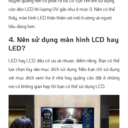
huỳnh quang nên có phát ra tia UV cực tím khi sử dụng,
còn đèn LED thì lượng UV gần như ở mức 0. Nên có thể
thấy, màn hình LED thân thiện với môi trường và người
tiêu dùng hơn.
4. Nên sử dụng màn hình LCD hay
LED?
LED hay LCD đều có ưu và nhược điểm riêng. Bạn có thể
lựa chọn tùy vào mục đích sử dụng. Nếu bạn chỉ sử dụng
với mục đích xem tivi ở nhà hay quảng cáo đặt ở những
nơi có không gian hẹp thì bạn có thể sử dụng LCD.