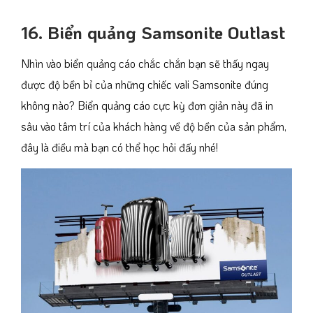
16. Biển quảng Samsonite Outlast
Nhìn vào biển quảng cáo chắc chắn bạn sẽ thấy ngay
được độ bền bỉ của những chiếc vali Samsonite đúng
không nào? Biển quảng cáo cực kỳ đơn giản này đã in
sâu vào tâm trí của khách hàng về độ bền của sản phẩm,
đây là điều mà bạn có thể học hỏi đấy nhé!