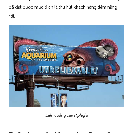
đã đạt được mục đích là thu hút khách hàng tiềm năng
rồi.
Biển quảng cáo Ripley’s