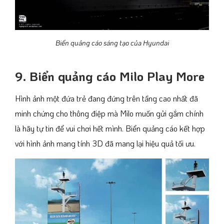
Biển quảng cáo sáng tạo của Hyundai
9. Biển quảng cáo Milo Play More
Hình ảnh một đứa trẻ đang đứng trên tầng cao nhất đã
minh chứng cho thông điệp mà Milo muốn gửi gắm chính
là hãy tự tin để vui chơi hết mình. Biển quảng cáo kết hợp
với hình ảnh mang tính 3D đã mang lại hiệu quả tối ưu.