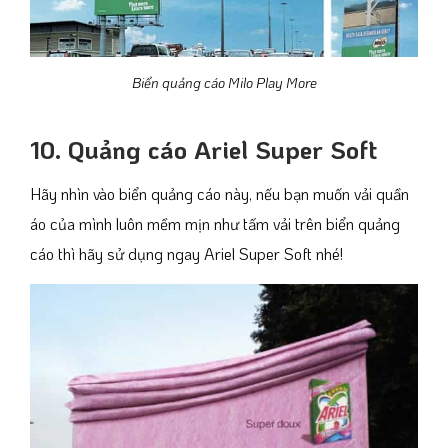
Biển quảng cáo Milo Play More
10.
Quảng cáo Ariel Super Soft
Hãy nhìn vào biển quảng cáo này, nếu bạn muốn vải quần
áo của mình luôn mềm mịn như tấm vải trên biển quảng
cáo thì hãy sử dụng ngay Ariel Super Soft nhé!