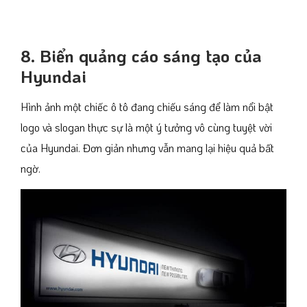
8. Biển quảng cáo sáng tạo của
Hyundai
Hình ảnh một chiếc ô tô đang chiếu sáng để làm nổi bật
logo và slogan thực sự là một ý tưởng vô cùng tuyệt vời
của Hyundai. Đơn giản nhưng vẫn mang lại hiệu quả bất
ngờ.