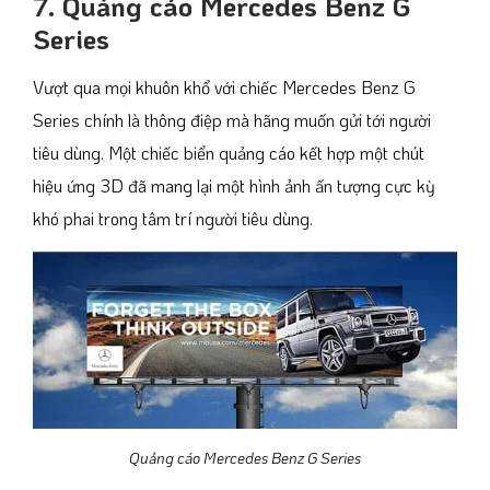
7. Quảng cáo Mercedes Benz G
Series
Vượt qua mọi khuôn khổ với chiếc Mercedes Benz G
Series chính là thông điệp mà hãng muốn gửi tới người
tiêu dùng. Một chiếc biển quảng cáo kết hợp một chút
hiệu ứng 3D đã mang lại một hình ảnh ấn tượng cực kỳ
khó phai trong tâm trí người tiêu dùng.
Quảng cáo Mercedes Benz G Series