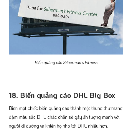
Biển quảng cáo Silberman’s Fitness
18. Biển quảng cáo DHL Big Box
Biến một chiếc biển quảng cáo thành một thùng thư mang
đậm màu sắc DHL chắc chắn sẽ gây ấn tượng mạnh với
người đi đường và khiến họ nhớ tới DHL nhiều hơn.