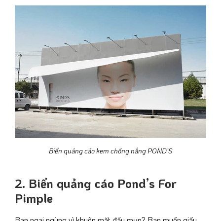
Biển quảng cáo kem chống nắng POND’S
2. Biển quảng cáo Pond’s For
Pimple
Bạn ngại ngùng vì khuôn mặt đầy mụn? Bạn muốn giấu