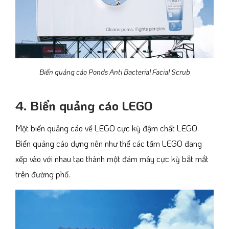
Biển quảng cáo Ponds Anti Bacterial Facial Scrub
4. Biển quảng cáo LEGO
Một biển quảng cáo về LEGO cực kỳ đậm chất LEGO.
Biển quảng cáo dựng nên như thể các tấm LEGO đang
xếp vào với nhau tạo thành một đám mây cực kỳ bắt mắt
trên đường phố.