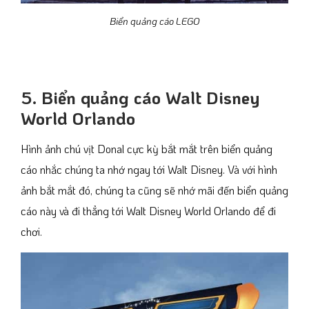
Biển quảng cáo LEGO
5. Biển quảng cáo Walt Disney
World Orlando
Hình ảnh chú vịt Donal cực kỳ bắt mắt trên biển quảng
cáo nhắc chúng ta nhớ ngay tới Walt Disney. Và với hình
ảnh bắt mắt đó, chúng ta cũng sẽ nhớ mãi đến biển quảng
cáo này và đi thẳng tới Walt Disney World Orlando để đi
chơi.