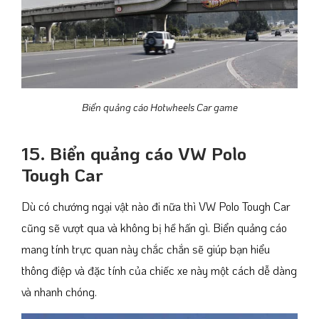
Biển quảng cáo Hotwheels Car game
15. Biển quảng cáo VW Polo
Tough Car
Dù có chướng ngại vật nào đi nữa thì VW Polo Tough Car
cũng sẽ vượt qua và không bị hề hấn gì. Biển quảng cáo
mang tính trực quan này chắc chắn sẽ giúp bạn hiểu
thông điệp và đặc tính của chiếc xe này một cách dễ dàng
và nhanh chóng.