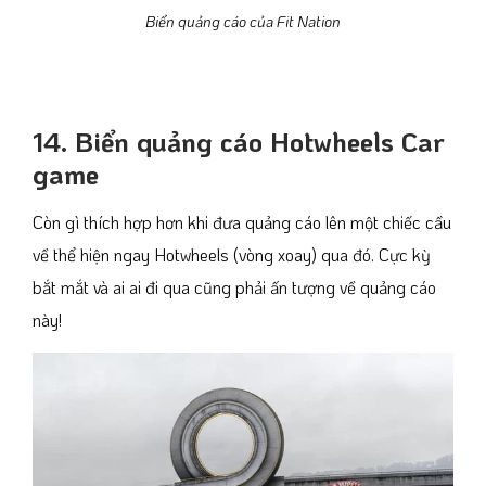
Biển quảng cáo của Fit Nation
14. Biển quảng cáo Hotwheels Car
game
Còn gì thích hợp hơn khi đưa quảng cáo lên một chiếc cầu
về thể hiện ngay Hotwheels (vòng xoay) qua đó. Cực kỳ
bắt mắt và ai ai đi qua cũng phải ấn tượng về quảng cáo
này!