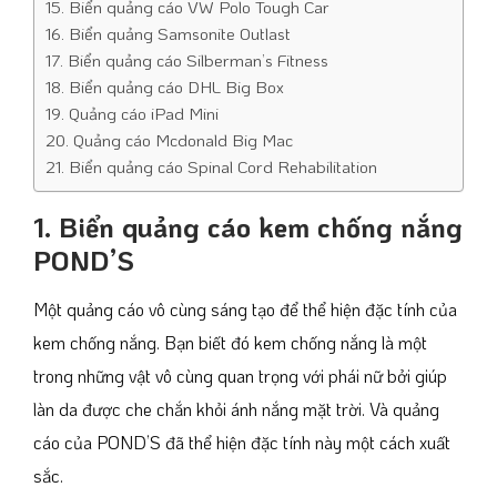
15. Biển quảng cáo VW Polo Tough Car
16. Biển quảng Samsonite Outlast
17. Biển quảng cáo Silberman’s Fitness
18. Biển quảng cáo DHL Big Box
19. Quảng cáo iPad Mini
20. Quảng cáo Mcdonald Big Mac
21. Biển quảng cáo Spinal Cord Rehabilitation
1. Biển quảng cáo kem chống nắng
POND’S
Một quảng cáo vô cùng sáng tạo để thể hiện đặc tính của
kem chống nắng. Bạn biết đó kem chống nắng là một
trong những vật vô cùng quan trọng với phái nữ bởi giúp
làn da được che chắn khỏi ánh nắng mặt trời. Và quảng
cáo của POND’S đã thể hiện đặc tính này một cách xuất
sắc.