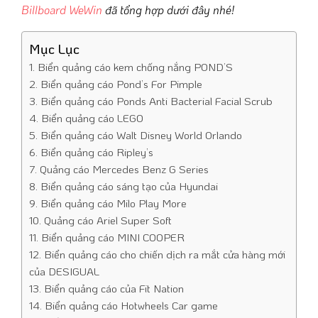
Billboard WeWin
đã tổng hợp dưới đây nhé!
Mục Lục
1. Biển quảng cáo kem chống nắng POND’S
2. Biển quảng cáo Pond’s For Pimple
3. Biển quảng cáo Ponds Anti Bacterial Facial Scrub
4. Biển quảng cáo LEGO
5. Biển quảng cáo Walt Disney World Orlando
6. Biển quảng cáo Ripley’s
7. Quảng cáo Mercedes Benz G Series
8. Biển quảng cáo sáng tạo của Hyundai
9. Biển quảng cáo Milo Play More
10. Quảng cáo Ariel Super Soft
11. Biển quảng cáo MINI COOPER
12. Biển quảng cáo cho chiến dịch ra mắt cửa hàng mới
của DESIGUAL
13. Biển quảng cáo của Fit Nation
14. Biển quảng cáo Hotwheels Car game