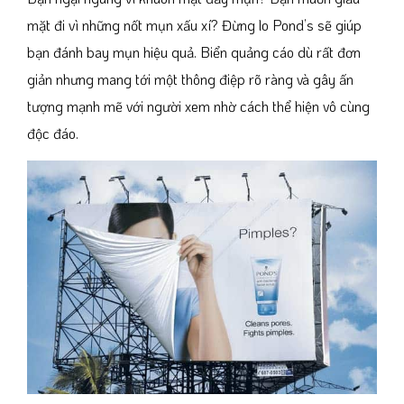
mặt đi vì những nốt mụn xấu xí? Đừng lo Pond’s sẽ giúp
bạn đánh bay mụn hiệu quả. Biển quảng cáo dù rất đơn
giản nhưng mang tới một thông điệp rõ ràng và gây ấn
tượng mạnh mẽ với người xem nhờ cách thể hiện vô cùng
độc đáo.