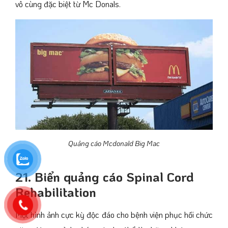
vô cùng đặc biệt từ Mc Donals.
Quảng cáo Mcdonald Big Mac
21. Biển quảng cáo Spinal Cord
Rehabilitation
Một hình ảnh cực kỳ độc đáo cho bệnh viện phục hồi chức