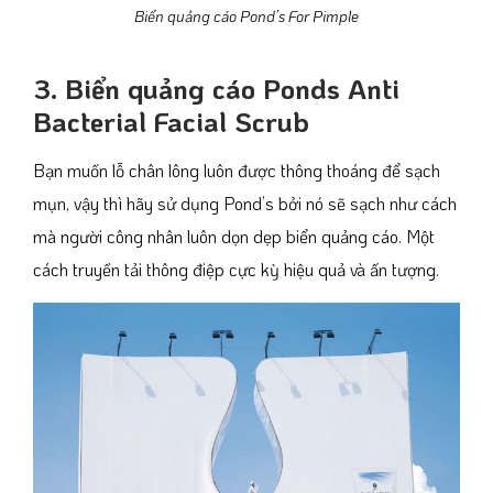
Biển quảng cáo Pond’s For Pimple
3. Biển quảng cáo Ponds Anti
Bacterial Facial Scrub
Bạn muốn lỗ chân lông luôn được thông thoáng để sạch
mụn, vậy thì hãy sử dụng Pond’s bởi nó sẽ sạch như cách
mà người công nhân luôn dọn dẹp biển quảng cáo. Một
cách truyền tải thông điệp cực kỳ hiệu quả và ấn tượng.