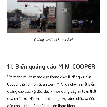
Quảng cáo Ariel Super Soft
11. Biển quảng cáo MINI COOPER
Với mong muốn mang đến thông điệp là dòng xe Mini
Cooper thế hệ mới rất an toàn, MINI đã cho ra mắt biển
quảng cáo cực kỳ độc đáo khi sử dụng dây an toàn thắt
qua chiếc xe. Một minh chứng cực kỳ vững chắc và độc
đáo cho sự an toàn mà bạn nên tham khảo.