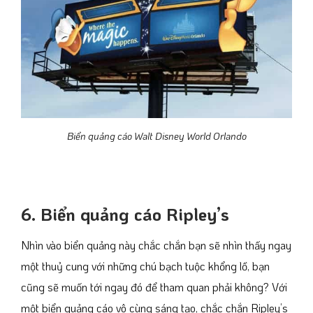
Biển quảng cáo Walt Disney World Orlando
6. Biển quảng cáo Ripley’s
Nhìn vào biển quảng này chắc chắn bạn sẽ nhìn thấy ngay
một thuỷ cung với những chú bạch tuộc khổng lồ, bạn
cũng sẽ muốn tới ngay đó để tham quan phải không? Với
một biển quảng cáo vô cùng sáng tạo, chắc chắn Ripley’s