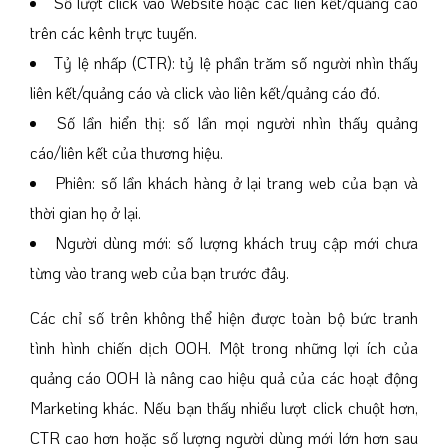
Số lượt click vào Website hoặc các liên kết/quảng cáo
trên các kênh trực tuyến.
Tỷ lệ nhấp (CTR): tỷ lệ phần trăm số người nhìn thấy
liên kết/quảng cáo và click vào liên kết/quảng cáo đó.
Số lần hiển thị: số lần mọi người nhìn thấy quảng
cáo/liên kết của thương hiệu.
Phiên: số lần khách hàng ở lại trang web của bạn và
thời gian họ ở lại.
Người dùng mới: số lượng khách truy cập mới chưa
từng vào trang web của bạn trước đây.
Các chỉ số trên không thể hiện được toàn bộ bức tranh
tình hình chiến dịch OOH. Một trong những lợi ích của
quảng cáo OOH là nâng cao hiệu quả của các hoạt động
Marketing khác. Nếu bạn thấy nhiều lượt click chuột hơn,
CTR cao hơn hoặc số lượng người dùng mới lớn hơn sau