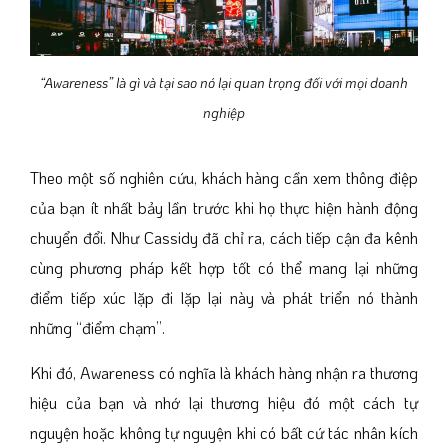
“Awareness” là gì và tại sao nó lại quan trọng đối với mọi doanh
nghiệp
Theo một số nghiên cứu, khách hàng cần xem thông điệp
của bạn ít nhất bảy lần trước khi họ thực hiện hành động
chuyển đổi. Như Cassidy đã chỉ ra, cách tiếp cận đa kênh
cùng phương pháp kết hợp tốt có thể mang lại những
điểm tiếp xúc lặp đi lặp lại này và phát triển nó thành
những “điểm chạm”.
Khi đó, Awareness có nghĩa là khách hàng nhận ra thương
hiệu của bạn và nhớ lại thương hiệu đó một cách tự
nguyện hoặc không tự nguyện khi có bất cứ tác nhân kích