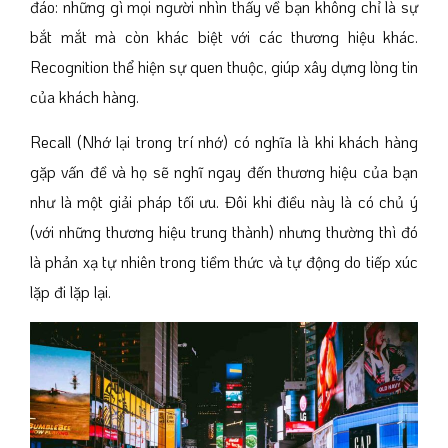
đáo: những gì mọi người nhìn thấy về bạn không chỉ là sự
bắt mắt mà còn khác biệt với các thương hiệu khác.
Recognition thể hiện sự quen thuộc, giúp xây dựng lòng tin
của khách hàng.
Recall (Nhớ lại trong trí nhớ) có nghĩa là khi khách hàng
gặp vấn đề và họ sẽ nghĩ ngay đến thương hiệu của bạn
như là một giải pháp tối ưu. Đôi khi điều này là có chủ ý
(với những thương hiệu trung thành) nhưng thường thì đó
là phản xạ tự nhiên trong tiềm thức và tự động do tiếp xúc
lặp đi lặp lại.