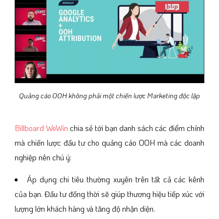
Quảng cáo OOH không phải một chiến lược Marketing độc lập
Billboard WeWin
chia sẻ tới bạn danh sách các điểm chính
mà chiến lược đầu tư cho quảng cáo OOH mà các doanh
nghiệp nên chú ý:
Áp dụng chi tiêu thường xuyên trên tất cả các kênh
của bạn. Đầu tư đồng thời sẽ giúp thương hiệu tiếp xúc với
lượng lớn khách hàng và tăng độ nhận diện.