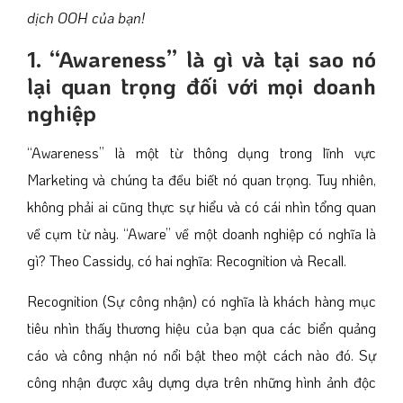
dịch OOH của bạn!
1. “Awareness” là gì và tại sao nó
lại quan trọng đối với mọi doanh
nghiệp
“Awareness” là một từ thông dụng trong lĩnh vực
Marketing và chúng ta đều biết nó quan trọng. Tuy nhiên,
không phải ai cũng thực sự hiểu và có cái nhìn tổng quan
về cụm từ này. “Aware” về một doanh nghiệp có nghĩa là
gì? Theo Cassidy, có hai nghĩa: Recognition và Recall.
Recognition (Sự công nhận) có nghĩa là khách hàng mục
tiêu nhìn thấy thương hiệu của bạn qua các biển quảng
cáo và công nhận nó nổi bật theo một cách nào đó. Sự
công nhận được xây dựng dựa trên những hình ảnh độc