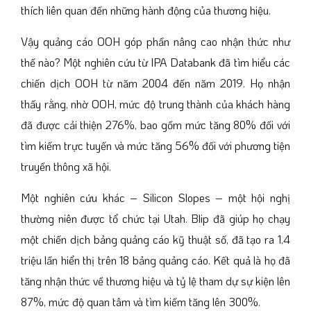
thích liên quan đến những hành động của thương hiệu.
Vậy quảng cáo OOH góp phần nâng cao nhận thức như
thế nào? Một nghiên cứu từ IPA Databank đã tìm hiểu các
chiến dịch OOH từ năm 2004 đến năm 2019. Họ nhận
thấy rằng, nhờ OOH, mức độ trung thành của khách hàng
đã được cải thiện 276%, bao gồm mức tăng 80% đối với
tìm kiếm trực tuyến và mức tăng 56% đối với phương tiện
truyền thông xã hội.
Một nghiên cứu khác – Silicon Slopes – một hội nghị
thường niên được tổ chức tại Utah. Blip đã giúp họ chạy
một chiến dịch bảng quảng cáo kỹ thuật số, đã tạo ra 1,4
triệu lần hiển thị trên 18 bảng quảng cáo. Kết quả là họ đã
tăng nhận thức về thương hiệu và tỷ lệ tham dự sự kiện lên
87%, mức độ quan tâm và tìm kiếm tăng lên 300%.