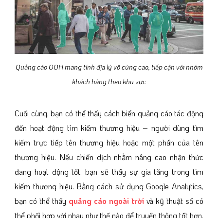
Quảng cáo OOH mang tính địa lý vô cùng cao, tiếp cận với nhóm
khách hàng theo khu vực
Cuối cùng, bạn có thể thấy cách biển quảng cáo tác động
đến hoạt động tìm kiếm thương hiệu – người dùng tìm
kiếm trực tiếp tên thương hiệu hoặc một phần của tên
thương hiệu. Nếu chiến dịch nhằm nâng cao nhận thức
đang hoạt động tốt, bạn sẽ thấy sự gia tăng trong tìm
kiếm thương hiệu. Bằng cách sử dụng Google Analytics,
bạn có thể thấy
quảng cáo ngoài trời
và kỹ thuật số có
thể phối hợp với nhau như thế nào để truyền thông tốt hơn,