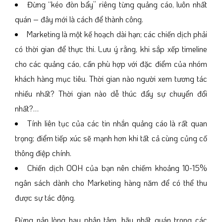
Đừng “kéo đòn bẩy” riêng từng quảng cáo, luôn nhất
quán – đây mới là cách để thành công.
Marketing là một kế hoạch dài hạn; các chiến dịch phải
có thời gian để thực thi. Lưu ý rằng, khi sắp xếp timeline
cho các quảng cáo, cần phù hợp với đặc điểm của nhóm
khách hàng mục tiêu. Thời gian nào người xem tương tác
nhiều nhất? Thời gian nào dễ thúc đẩy sự chuyển đổi
nhất?…
Tính liên tục của các tin nhắn quảng cáo là rất quan
trọng; điểm tiếp xúc sẽ mạnh hơn khi tất cả cùng củng cố
thông điệp chính.
Chiến dịch OOH của bạn nên chiếm khoảng 10-15%
ngân sách dành cho Marketing hàng năm để có thể thu
được sự tác động.
Đừng nản lòng hay phân tâm, hãy nhất quán trong các