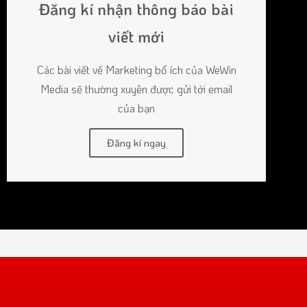
Đăng kí nhận thông báo bài
viết mới
Các bài viết về Marketing bổ ích của WeWin
Media sẽ thường xuyên được gửi tới email
của bạn
Đăng kí ngay