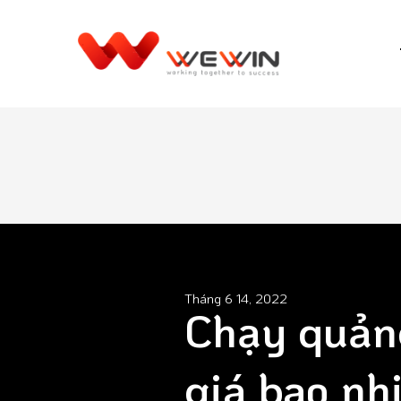
Tháng 6 14, 2022
Chạy quản
giá bao nh