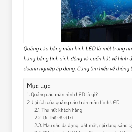
Quảng cáo bằng màn hình LED là một trong nhữ
hàng bằng tính sinh động và cuốn hút về hình 
doanh nghiệp áp dụng. Cùng tìm hiểu về thông t
Mục Lục
1. Quảng cáo màn hình LED là gì?
2. Lợi ích của quảng cáo trên màn hình LED
2.1. Thu hút khách hàng
2.2. Ưu thế về vị trí
2.3. Màu sắc đa dạng, bắt mắt, nội dung sáng t