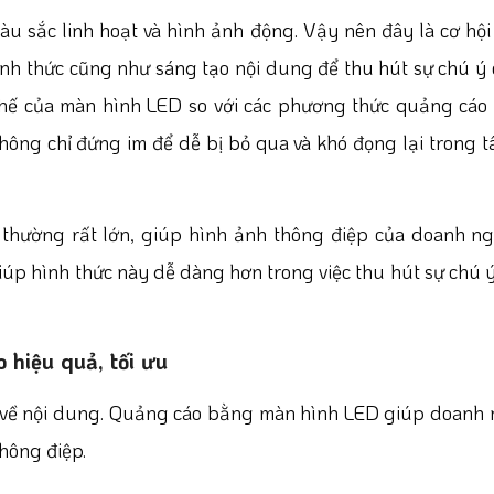
 sắc linh hoạt và hình ảnh động. Vậy nên đây là cơ hội
hình thức cũng như sáng tạo nội dung để thu hút sự chú ý
thế của màn hình LED so với các phương thức quảng cáo 
ng chỉ đứng im để dễ bị bỏ qua và khó đọng lại trong t
 thường rất lớn, giúp hình ảnh thông điệp của doanh ng
Giúp hình thức này dễ dàng hơn trong việc thu hút sự chú 
 hiệu quả, tối ưu
ạo về nội dung. Quảng cáo bằng màn hình LED giúp doanh
thông điệp.