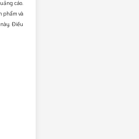
quảng cáo.
ản phẩm và
 này. Điều