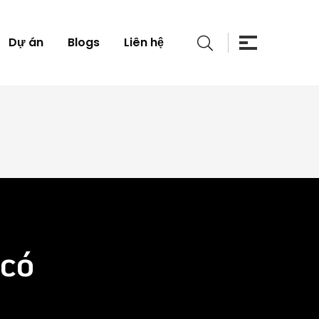
Dự án
Blogs
Liên hệ
có