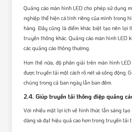
Quảng cáo màn hình LED cho phép sử dụng màu
nghiệp thể hiện cá tính riêng của mình trong 
hàng. Đây cũng là điểm khác biệt tạo nên lợi 
truyền thống khác. Quảng cáo màn hình LED khô
các quảng cáo thông thường.
Hơn thế nữa, độ phân giải trên màn hình LED
được truyền tải một cách rõ nét và sống động. 
chúng trong cả ban ngày lẫn ban đêm.
2.4. Giúp truyền tải thông điệp quảng cáo
Với nhiều mặt lợi ích về hình thức lẫn sáng t
dàng và đạt hiệu quả cao hơn trong truyền tải 