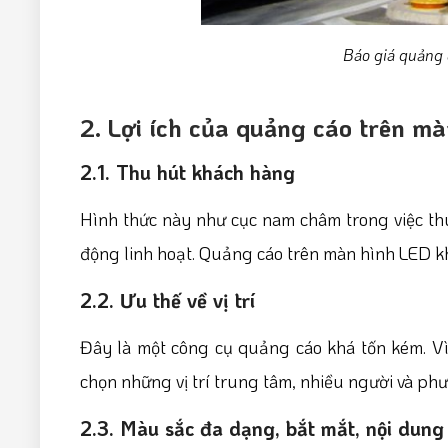
Báo giá quảng 
2. Lợi ích của quảng cáo trên m
2.1. Thu hút khách hàng
Hình thức này như cục nam châm trong việc th
động linh hoạt. Quảng cáo trên màn hình LED kh
2.2. Ưu thế về vị trí
Đây là một công cụ quảng cáo khá tốn kém. Vì 
chọn những vị trí trung tâm, nhiều người và phư
2.3. Màu sắc đa dạng, bắt mắt, nội dung