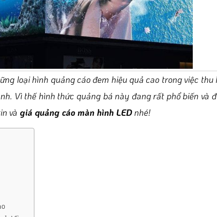
ng loại hình quảng cáo đem hiệu quả cao trong việc thu
ảnh. Vì thế hình thức quảng bá này đang rất phổ biến và 
in và
giá quảng cáo màn hình LED
nhé!
ạo