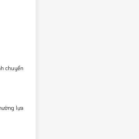
ảnh chuyển
thường lựa