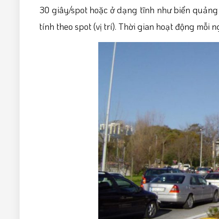
30 giây/spot hoặc ở dạng tĩnh như biển quảng 
tính theo spot (vị trí). Thời gian hoạt động mỗi