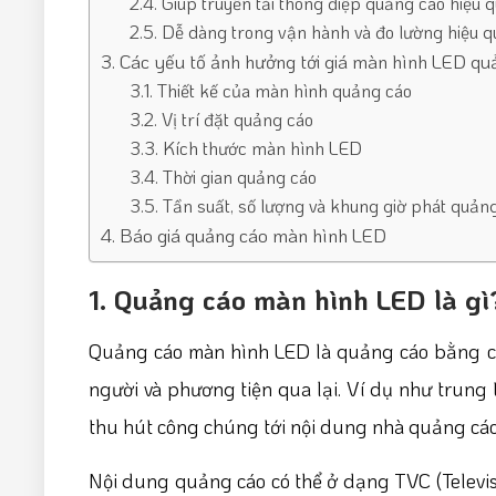
2.4. Giúp truyền tải thông điệp quảng cáo hiệu qu
2.5. Dễ dàng trong vận hành và đo lường hiệu 
3. Các yếu tố ảnh hưởng tới giá màn hình LED qu
3.1. Thiết kế của màn hình quảng cáo
3.2. Vị trí đặt quảng cáo
3.3. Kích thước màn hình LED
3.4. Thời gian quảng cáo
3.5. Tần suất, số lượng và khung giờ phát quản
4. Báo giá quảng cáo màn hình LED
1. Quảng cáo màn hình LED là gì
Quảng cáo màn hình LED là quảng cáo bằng c
người và phương tiện qua lại. Ví dụ như trung
thu hút công chúng tới nội dung nhà quảng cá
Nội dung quảng cáo có thể ở dạng TVC (Televis