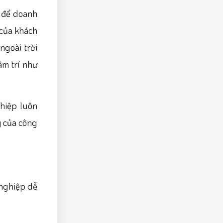
 để doanh
 của khách
ngoài trời
âm trí như
hiệp luôn
ý của công
 nghiệp dễ