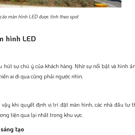
cáo màn hình LED được tính theo spot
àn hình LED
u hút sự chú ý của khách hàng. Nhờ sự nổi bật và hình 
iến ai đi qua cũng phải ngước nhìn.
vậy khi quyết định vị trí đặt màn hình, các nhà đầu tư 
ơng tiện qua lại nhất trong khu vực.
 sáng tạo