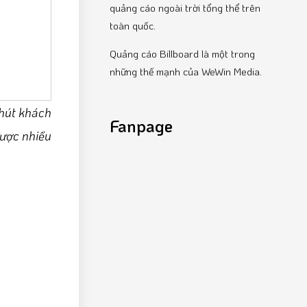
quảng cáo ngoài trời tổng thể trên
toàn quốc.
Quảng cáo Billboard là một trong
những thế mạnh của WeWin Media.
 hút khách
Fanpage
được nhiều