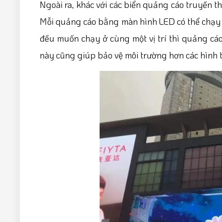
Ngoài ra, khác với các biển quảng cáo truyền th
Mỗi quảng cáo bằng màn hình LED có thể chạy 
đều muốn chạy ở cùng một vị trí thì quảng cá
này cũng giúp bảo vệ môi trường hơn các hình t