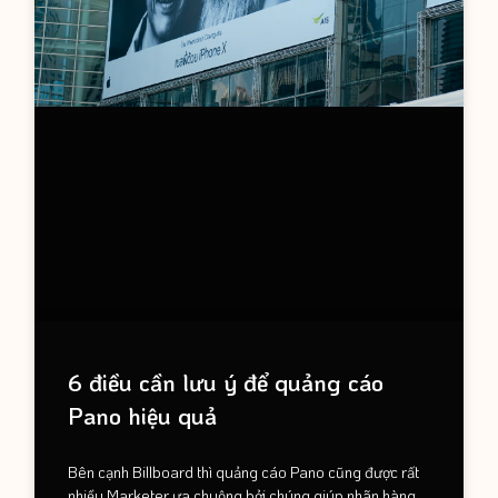
6 điều cần lưu ý để quảng cáo
Pano hiệu quả
Bên cạnh Billboard thì quảng cáo Pano cũng được rất
nhiều Marketer ưa chuộng bởi chúng giúp nhãn hàng