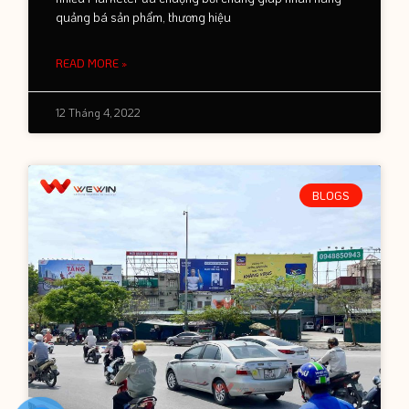
quảng bá sản phẩm, thương hiệu
READ MORE »
12 Tháng 4, 2022
BLOGS