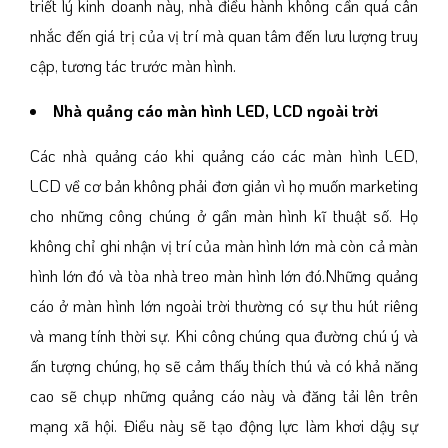
triết lý kinh doanh này, nhà điều hành không cần quá cân
nhắc đến giá trị của vị trí mà quan tâm đến lưu lượng truy
cập, tương tác trước màn hình.
Nhà quảng cáo màn hình LED, LCD ngoài trời
Các nhà quảng cáo khi quảng cáo các màn hình LED,
LCD về cơ bản không phải đơn giản vì họ muốn marketing
cho những công chúng ở gần màn hình kĩ thuật số. Họ
không chỉ ghi nhận vị trí của màn hình lớn mà còn cả màn
hình lớn đó và tòa nhà treo màn hình lớn đó.Những quảng
cáo ở màn hình lớn ngoài trời thường có sự thu hút riêng
và mang tính thời sự. Khi công chúng qua đường chú ý và
ấn tượng chúng, họ sẽ cảm thấy thích thú và có khả năng
cao sẽ chụp những quảng cáo này và đăng tải lên trên
mạng xã hội. Điều này sẽ tạo động lực làm khơi dậy sự