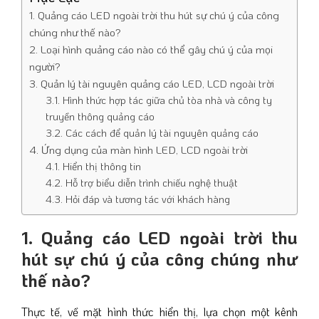
1. Quảng cáo LED ngoài trời thu hút sự chú ý của công
chúng như thế nào?
2. Loại hình quảng cáo nào có thể gây chú ý của mọi
người?
3. Quản lý tài nguyên quảng cáo LED, LCD ngoài trời
3.1. Hình thức hợp tác giữa chủ tòa nhà và công ty
truyền thông quảng cáo
3.2. Các cách để quản lý tài nguyên quảng cáo
4. Ứng dụng của màn hình LED, LCD ngoài trời
4.1. Hiển thị thông tin
4.2. Hỗ trợ biểu diễn trình chiếu nghệ thuật
4.3. Hỏi đáp và tương tác với khách hàng
1. Quảng cáo LED ngoài trời thu
hút sự chú ý của công chúng như
thế nào?
Thực tế, về mặt hình thức hiển thị, lựa chọn một kênh