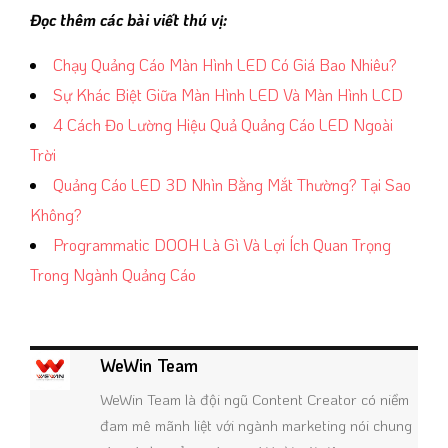
Đọc thêm các bài viết thú vị:
Chạy Quảng Cáo Màn Hình LED Có Giá Bao Nhiêu?
Sự Khác Biệt Giữa Màn Hình LED Và Màn Hình LCD
4 Cách Đo Lường Hiệu Quả Quảng Cáo LED Ngoài
Trời
Quảng Cáo LED 3D Nhìn Bằng Mắt Thường? Tại Sao
Không?
Programmatic DOOH Là Gì Và Lợi Ích Quan Trọng
Trong Ngành Quảng Cáo
WeWin Team
WeWin Team là đội ngũ Content Creator có niềm
đam mê mãnh liệt với ngành marketing nói chung