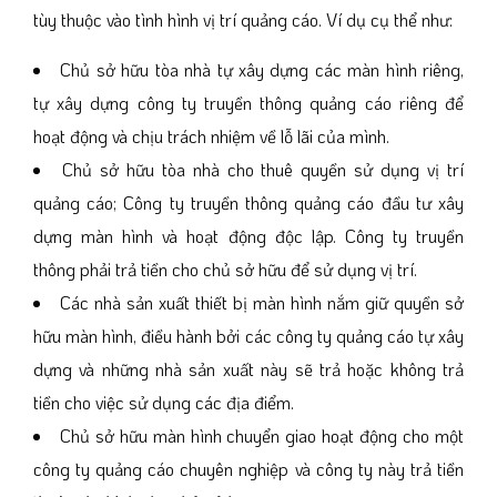
tùy thuộc vào tình hình vị trí quảng cáo. Ví dụ cụ thể như:
Chủ sở hữu tòa nhà tự xây dựng các màn hình riêng,
tự xây dựng công ty truyền thông quảng cáo riêng để
hoạt động và chịu trách nhiệm về lỗ lãi của mình.
Chủ sở hữu tòa nhà cho thuê quyền sử dụng vị trí
quảng cáo; Công ty truyền thông quảng cáo đầu tư xây
dựng màn hình và hoạt động độc lập. Công ty truyền
thông phải trả tiền cho chủ sở hữu để sử dụng vị trí.
Các nhà sản xuất thiết bị màn hình nắm giữ quyền sở
hữu màn hình, điều hành bởi các công ty quảng cáo tự xây
dựng và những nhà sản xuất này sẽ trả hoặc không trả
tiền cho việc sử dụng các địa điểm.
Chủ sở hữu màn hình chuyển giao hoạt động cho một
công ty quảng cáo chuyên nghiệp và công ty này trả tiền