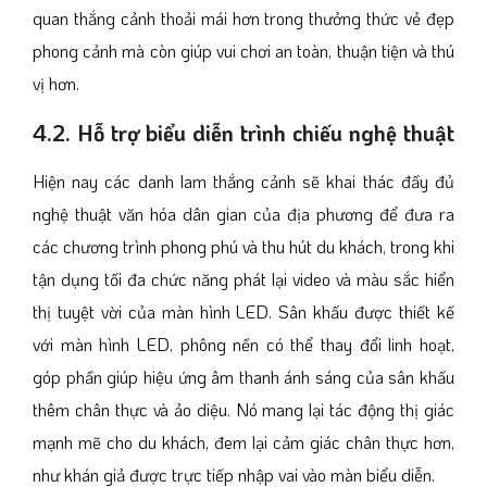
quan thắng cảnh thoải mái hơn trong thưởng thức vẻ đẹp
phong cảnh mà còn giúp vui chơi an toàn, thuận tiện và thú
vị hơn.
4.2. Hỗ trợ biểu diễn trình chiếu nghệ thuật
Hiện nay các danh lam thắng cảnh sẽ khai thác đầy đủ
nghệ thuật văn hóa dân gian của địa phương để đưa ra
các chương trình phong phú và thu hút du khách, trong khi
tận dụng tối đa chức năng phát lại video và màu sắc hiển
thị tuyệt vời của màn hình LED. Sân khấu được thiết kế
với màn hình LED, phông nền có thể thay đổi linh hoạt,
góp phần giúp hiệu ứng âm thanh ánh sáng của sân khấu
thêm chân thực và ảo diệu. Nó mang lại tác động thị giác
mạnh mẽ cho du khách, đem lại cảm giác chân thực hơn,
như khán giả được trực tiếp nhập vai vào màn biểu diễn.