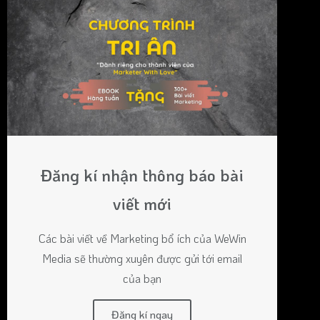
Đăng kí nhận thông báo bài
viết mới
Các bài viết về Marketing bổ ích của WeWin
Media sẽ thường xuyên được gửi tới email
của bạn
Đăng kí ngay