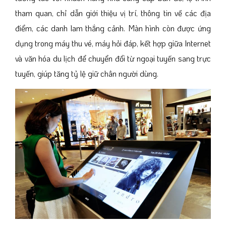
tham quan, chỉ dẫn giới thiệu vị trí, thông tin về các địa
điểm, các danh lam thắng cảnh. Màn hình còn được ứng
dụng trong máy thu vé, máy hỏi đáp, kết hợp giữa Internet
và văn hóa du lịch để chuyển đổi từ ngoại tuyến sang trực
tuyến, giúp tăng tỷ lệ giữ chân người dùng.