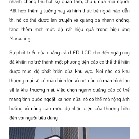
nhanh chóng thu hút sự quan tâm, chú ý của mọi người.
Kết hợp thêm ý tưởng hay và hình thức bề ngoài hấp dẫn
thì nó có thể được lan truyền và quảng bá nhanh chóng,
tăng thêm một mức độ rất hiệu quả trong hiệu ứng
Marketing.
Sự phát triển của quảng cáo LED, LCD cho đến ngày nay
đã khiến nó trở thành một phương tiện cáo có thể thể hiện
được mức độ phát triển của khu vực. Nơi nào có khu
thương mại sẽ có màn hình lớn và nơi nào có màn hình lớn
sẽ là khu thương mại. Việc chọn ngành quảng cáo có thể
mang tính bước ngoặt, xa hơn nữa, nó có thể mở rộng ảnh
hưởng và nâng cao mức độ nhận diện của thương hiệu
đến với người tiêu dùng.