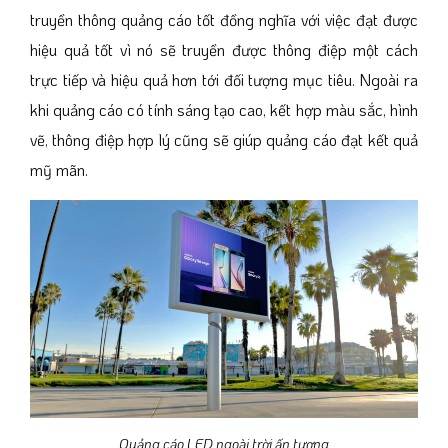
truyền thông quảng cáo tốt đồng nghĩa với việc đạt được
hiệu quả tốt vì nó sẽ truyền được thông điệp một cách
trực tiếp và hiệu quả hơn tới đối tượng mục tiêu. Ngoài ra
khi quảng cáo có tính sáng tạo cao, kết hợp màu sắc, hình
vẽ, thông điệp hợp lý cũng sẽ giúp quảng cáo đạt kết quả
mỹ mãn.
Quảng cáo LED ngoài trời ấn tượng