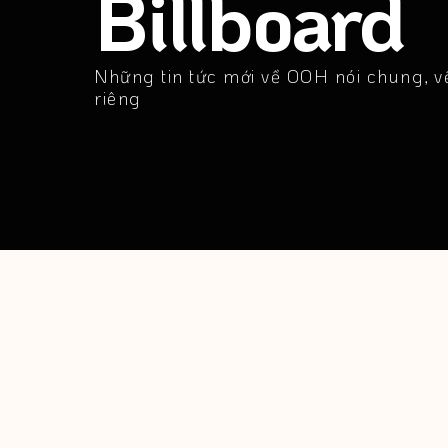
Billboard
Những tin tức mới về OOH nói chung, về
riêng