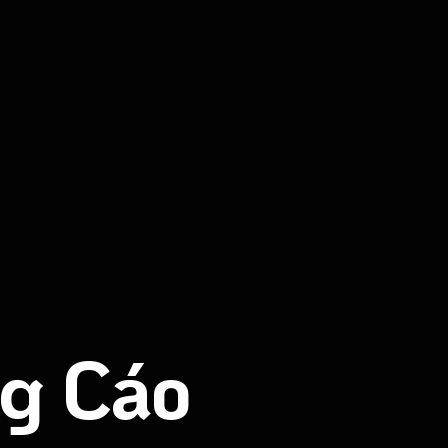
g Cáo