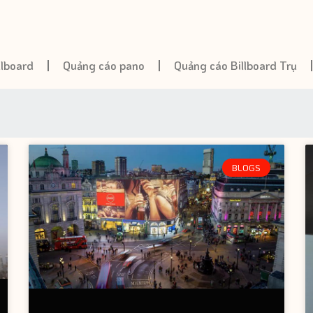
llboard
Quảng cáo pano
Quảng cáo Billboard Trụ
BLOGS