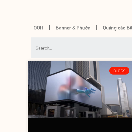
OOH
Banner & Phướn
Quảng cáo Bi
BLOGS