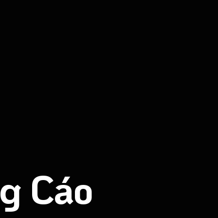
g Cáo