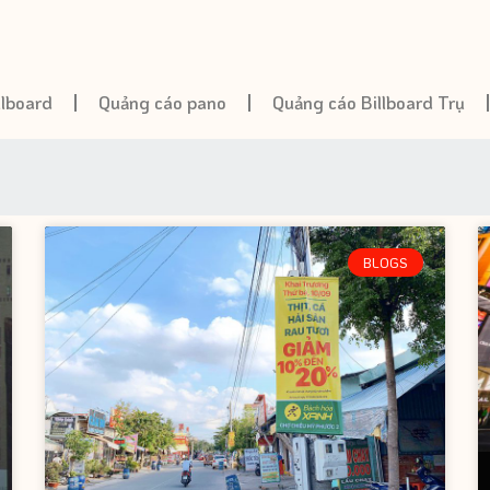
llboard
Quảng cáo pano
Quảng cáo Billboard Trụ
BLOGS