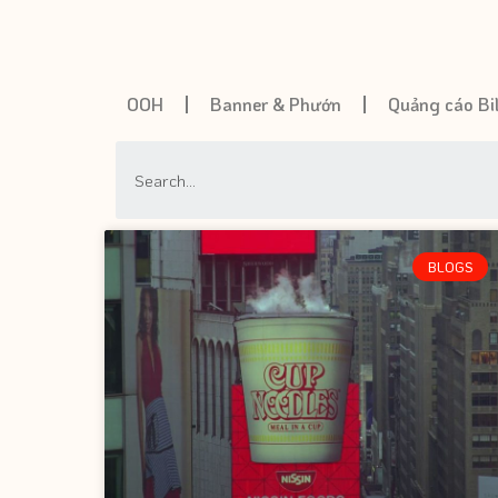
OOH
Banner & Phướn
Quảng cáo Bi
BLOGS