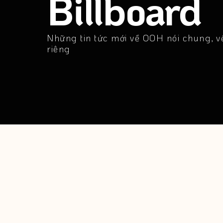
Billboard
Những tin tức mới về OOH nói chung, về
riêng