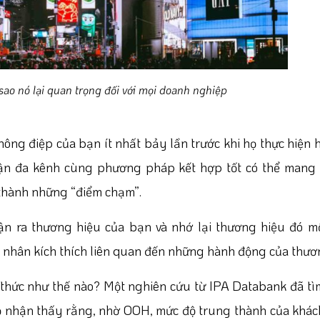
 sao nó lại quan trọng đối với mọi doanh nghiệp
ông điệp của bạn ít nhất bảy lần trước khi họ thực hiện
 cận đa kênh cùng phương pháp kết hợp tốt có thể mang
ó thành những “điểm chạm”.
ận ra thương hiệu của bạn và nhớ lại thương hiệu đó mộ
 nhân kích thích liên quan đến những hành động của thươ
ức như thế nào? Một nghiên cứu từ IPA Databank đã tìm
 nhận thấy rằng, nhờ OOH, mức độ trung thành của khác