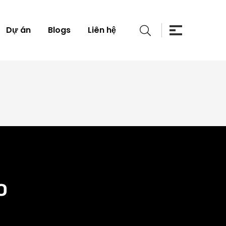
Dự án
Blogs
Liên hệ
o