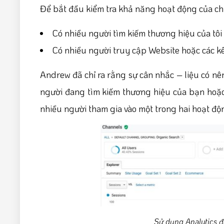
Để bắt đầu kiểm tra khả năng hoạt động của chi
Có nhiều người tìm kiếm thương hiệu của tô
Có nhiều người truy cập Website hoặc các kê
Andrew đã chỉ ra rằng sự cân nhắc – liệu có n
người đang tìm kiếm thương hiệu của bạn hoặc 
nhiều người tham gia vào một trong hai hoạt độ
Sử dụng Analytics 