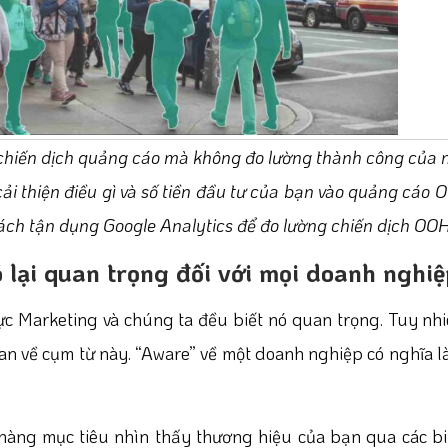
chiến dịch quảng cáo mà không đo lường thành công của 
ải thiện điều gì và số tiền đầu tư của bạn vào quảng cáo 
ách tận dụng Google Analytics để đo lường chiến dịch OO
nó lại quan trọng đối với mọi doanh nghi
ực Marketing và chúng ta đều biết nó quan trọng. Tuy nh
uan về cụm từ này. “Aware” về một doanh nghiệp có nghĩa l
 hàng mục tiêu nhìn thấy thương hiệu của bạn qua các 