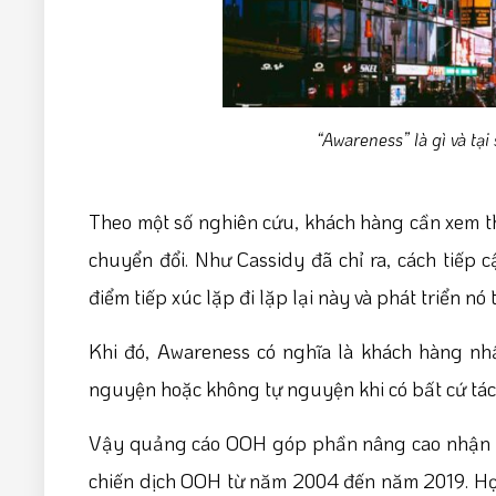
“Awareness” là gì và tại
Theo một số nghiên cứu, khách hàng cần xem th
chuyển đổi. Như Cassidy đã chỉ ra, cách tiếp
điểm tiếp xúc lặp đi lặp lại này và phát triển n
Khi đó, Awareness có nghĩa là khách hàng nh
nguyện hoặc không tự nguyện khi có bất cứ tác
Vậy quảng cáo OOH góp phần nâng cao nhận th
chiến dịch OOH từ năm 2004 đến năm 2019. Họ