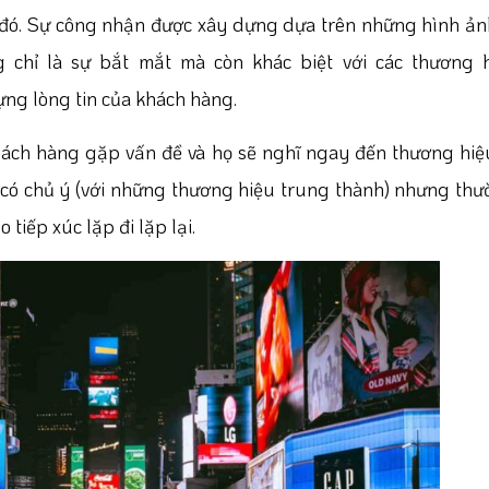
 đó. Sự công nhận được xây dựng dựa trên những hình ản
chỉ là sự bắt mắt mà còn khác biệt với các thương h
ựng lòng tin của khách hàng.
i khách hàng gặp vấn đề và họ sẽ nghĩ ngay đến thương hi
là có chủ ý (với những thương hiệu trung thành) nhưng thư
 tiếp xúc lặp đi lặp lại.