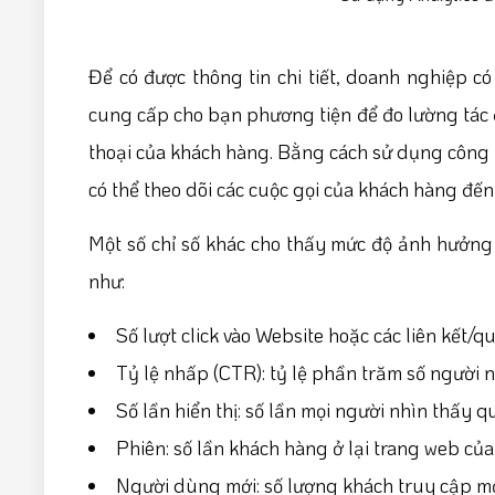
Để có được thông tin chi tiết, doanh nghiệp 
cung cấp cho bạn phương tiện để đo lường tác đ
thoại của khách hàng. Bằng cách sử dụng công 
có thể theo dõi các cuộc gọi của khách hàng đế
Một số chỉ số khác cho thấy mức độ ảnh hưởng
như:
Số lượt click vào Website hoặc các liên kết/q
Tỷ lệ nhấp (CTR): tỷ lệ phần trăm số người nh
Số lần hiển thị: số lần mọi người nhìn thấy 
Phiên: số lần khách hàng ở lại trang web của 
Người dùng mới: số lượng khách truy cập mớ