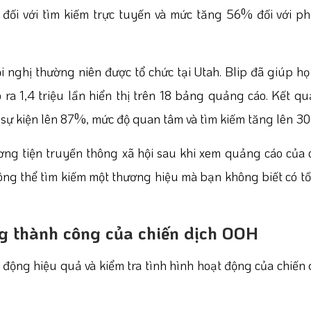
ối với tìm kiếm trực tuyến và mức tăng 56% đối với ph
i nghị thường niên được tổ chức tại Utah. Blip đã giúp h
ra 1,4 triệu lần hiển thị trên 18 bảng quảng cáo. Kết qu
ự sự kiện lên 87%, mức độ quan tâm và tìm kiếm tăng lên 
ơng tiện truyền thông xã hội sau khi xem quảng cáo của 
ông thể tìm kiếm một thương hiệu mà bạn không biết có tồ
ng thành công của chiến dịch OOH
động hiệu quả và kiểm tra tình hình hoạt động của chiến d