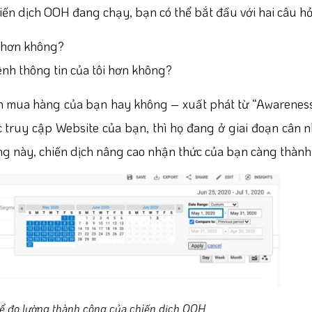
ến dịch OOH đang chạy, bạn có thể bắt đầu với hai câu hỏi
i hơn không?
nh thông tin của tôi hơn không?
ên mua hàng của bạn hay không – xuất phát từ “Awareness
truy cập Website của bạn, thì họ đang ở giai đoạn cân 
ng này, chiến dịch nâng cao nhận thức của bạn càng thành
để đo lường thành công của chiến dịch OOH