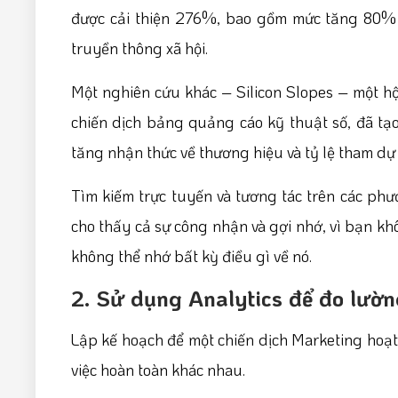
được cải thiện 276%, bao gồm mức tăng 80% đ
truyền thông xã hội.
Một nghiên cứu khác – Silicon Slopes – một hộ
chiến dịch bảng quảng cáo kỹ thuật số, đã tạo 
tăng nhận thức về thương hiệu và tỷ lệ tham d
Tìm kiếm trực tuyến và tương tác trên các phư
cho thấy cả sự công nhận và gợi nhớ, vì bạn kh
không thể nhớ bất kỳ điều gì về nó.
2. Sử dụng Analytics để đo lườ
Lập kế hoạch để một chiến dịch Marketing hoạt 
việc hoàn toàn khác nhau.