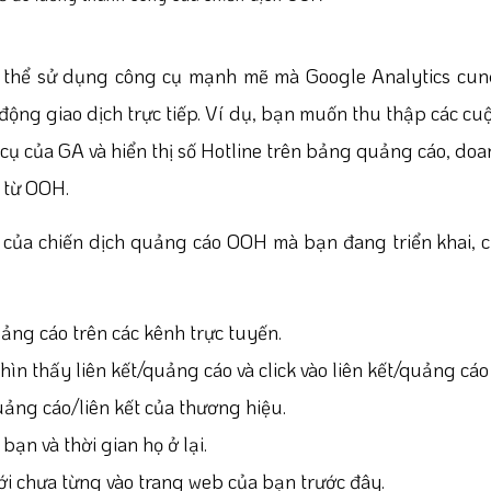
có thể sử dụng công cụ mạnh mẽ mà Google Analytics cu
ộng giao dịch trực tiếp. Ví dụ, bạn muốn thu thập các cuộ
cụ của GA và hiển thị số Hotline trên bảng quảng cáo, do
n từ OOH.
 của chiến dịch quảng cáo OOH mà bạn đang triển khai,
uảng cáo trên các kênh trực tuyến.
ìn thấy liên kết/quảng cáo và click vào liên kết/quảng cáo
quảng cáo/liên kết của thương hiệu.
bạn và thời gian họ ở lại.
i chưa từng vào trang web của bạn trước đây.