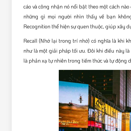
cáo và công nhận nó nổi bật theo một cách nào
những gì mọi người nhìn thấy về bạn không 
Recognition thể hiện sự quen thuộc, giúp xây d
Recall (Nhớ lại trong trí nhớ) có nghĩa là kh
như là một giải pháp tối ưu. Đôi khi điều này 
là phản xạ tự nhiên trong tiềm thức và tự động do