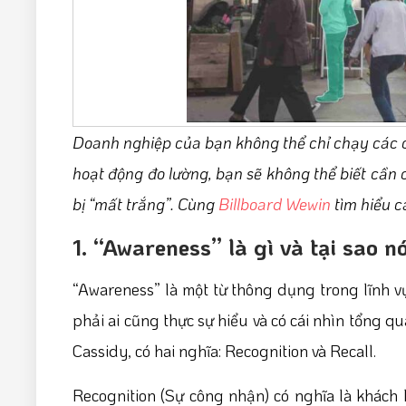
Doanh nghiệp của bạn không thể chỉ chạy các 
hoạt động đo lường, bạn sẽ không thể biết cần c
bị “mất trắng”. Cùng
Billboard Wewin
tìm hiểu c
1. “Awareness” là gì và tại sao 
“Awareness” là một từ thông dụng trong lĩnh v
phải ai cũng thực sự hiểu và có cái nhìn tổng q
Cassidy, có hai nghĩa: Recognition và Recall.
Recognition (Sự công nhận) có nghĩa là khách