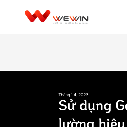
Tháng 1 4, 2023
Sử dụng Go
lường hiệ